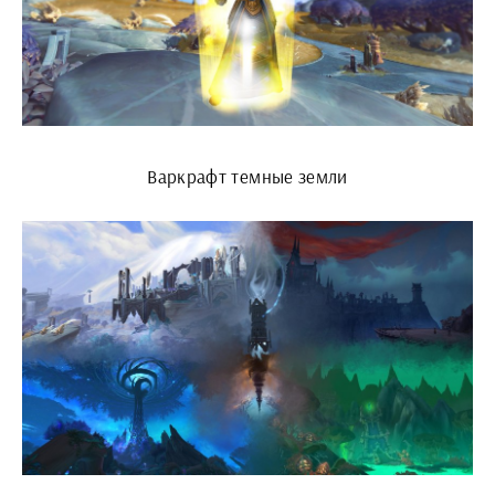
Варкрафт темные земли