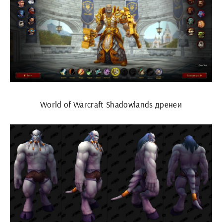
World of Warcraft Shadowlands дренеи