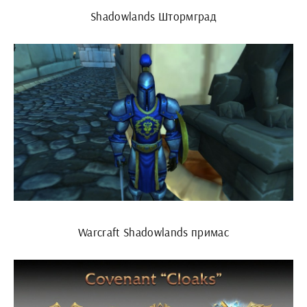
Shadowlands Штормград
Warcraft Shadowlands примас