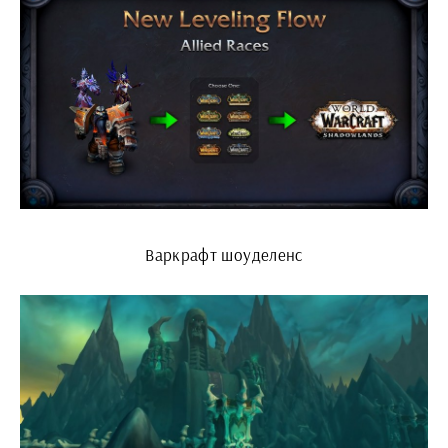
Варкрафт шоуделенс