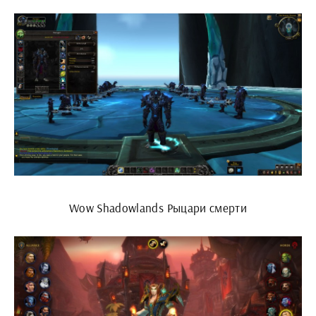
Wow Shadowlands Рыцари смерти