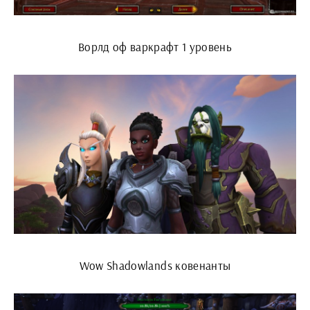
Ворлд оф варкрафт 1 уровень
Wow Shadowlands ковенанты