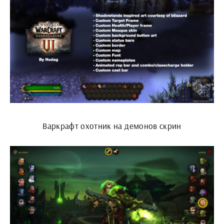
Варкрафт охотник на демонов скрин