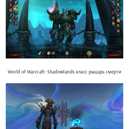
World of Warcraft: Shadowlands класс рыцарь смерти