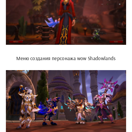
Меню создания персонажа wow Shadowlands