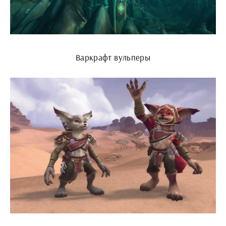
Варкрафт вульперы