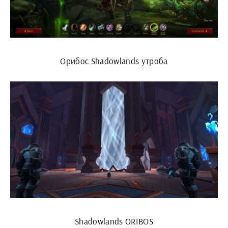
Орибос Shadowlands утроба
Shadowlands ORIBOS