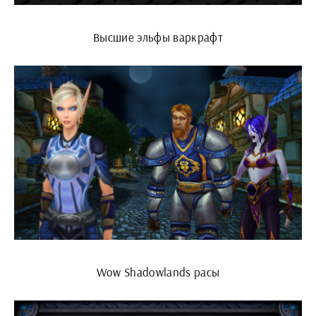
Высшие эльфы варкрафт
Wow Shadowlands расы