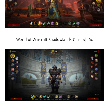
World of Warcraft Shadowlands Интерфейс