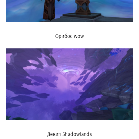
Орибос wow
Девия Shadowlands