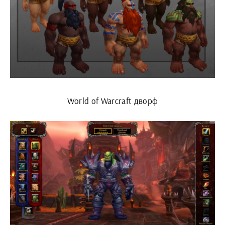
World of Warcraft дворф