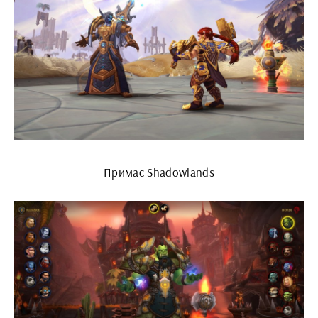
Примас Shadowlands