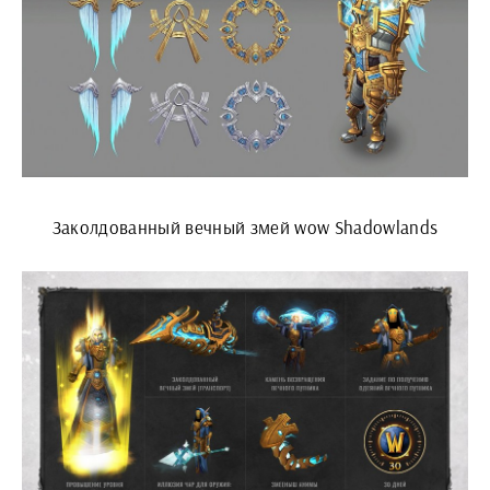
Заколдованный вечный змей wow Shadowlands