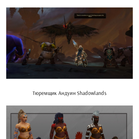
Тюремщик Андуин Shadowlands