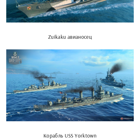
Zuikaku авианосец
Корабль USS Yorktown