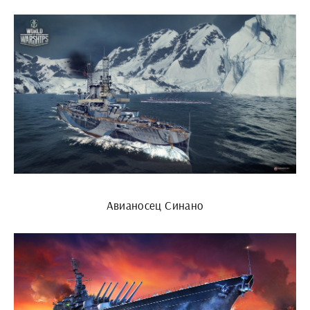
Авианосец Синано