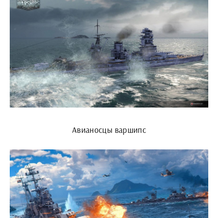
Авианосцы варшипс