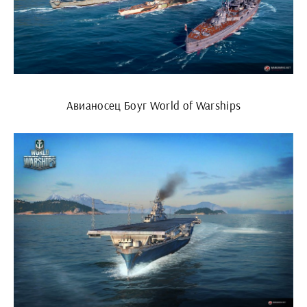
Авианосец Боуг World of Warships