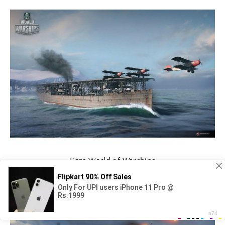
Кага World of Warships