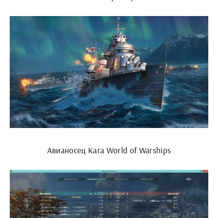
Авианосец Кага World of Warships