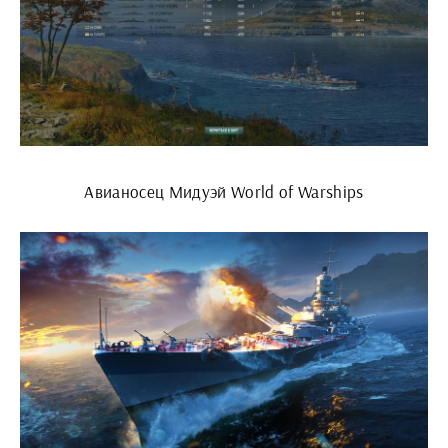
Авианосец Мидуэй World of Warships