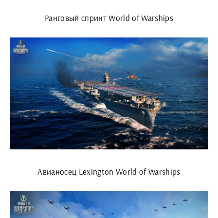
Ранговый спринт World of Warships
Авианосец Lexington World of Warships