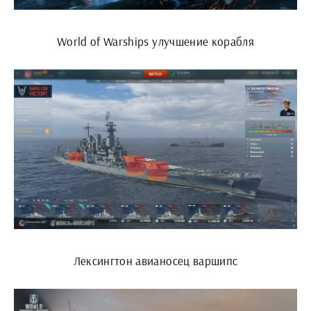
World of Warships улучшение корабля
Лексингтон авианосец варшипс