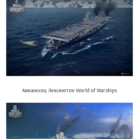
Авианосец Лексингтон World of Warships