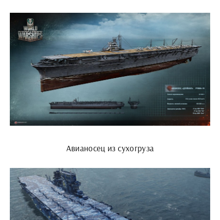
Авианосец из сухогруза