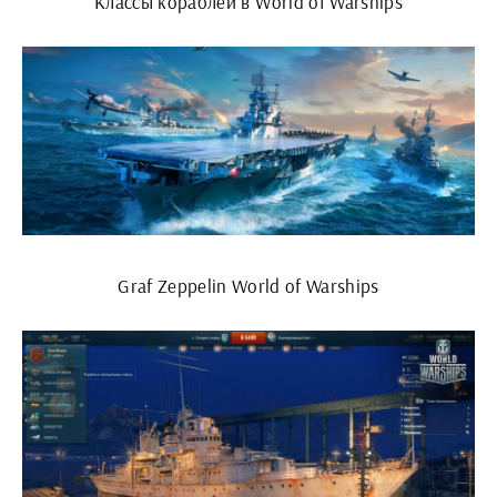
Классы кораблей в World of Warships
Graf Zeppelin World of Warships