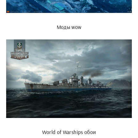
Моды wow
World of Warships обои