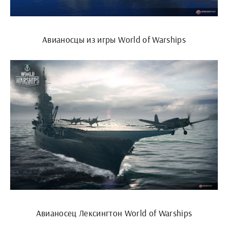
Авианосцы из игры World of Warships
Авианосец Лексингтон World of Warships