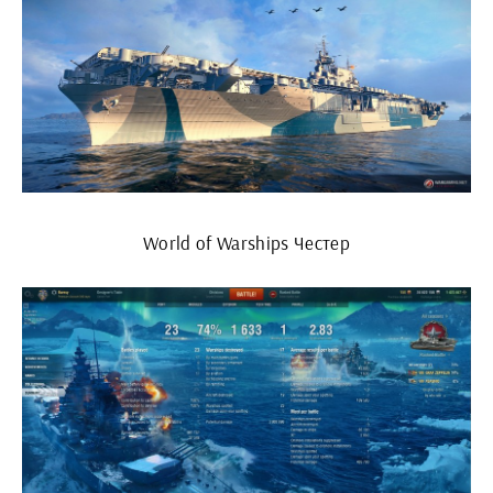
World of Warships Честер