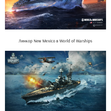
Линкор New Mexico в World of Warships