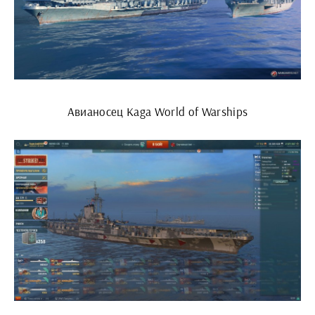
Авианосец Kaga World of Warships