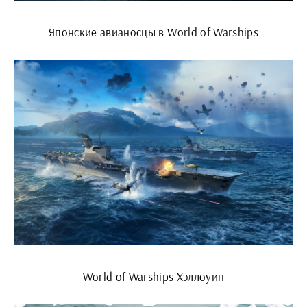
Японские авианосцы в World of Warships
World of Warships Хэллоуин