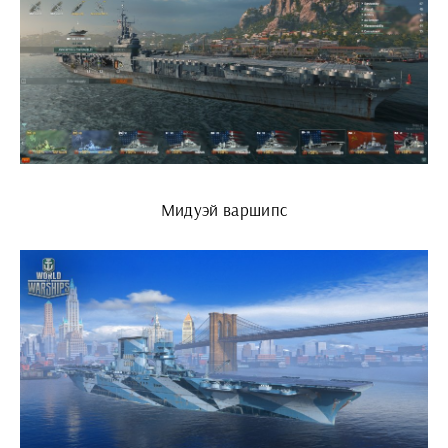
Мидуэй варшипс