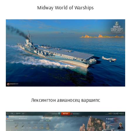
Midway World of Warships
Лексингтон авианосец варшипс