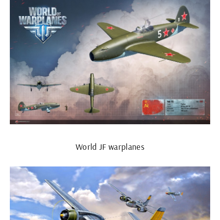
World JF warplanes