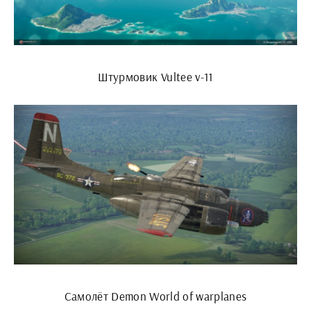
Штурмовик Vultee v-11
Самолёт Demon World of warplanes