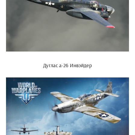
Дуглас а-26 Инвэйдер