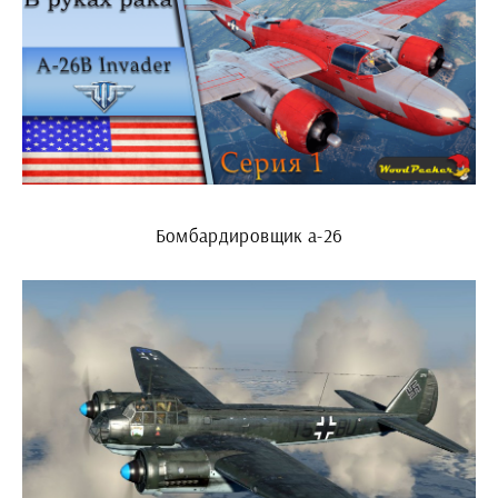
Бомбардировщик а-26