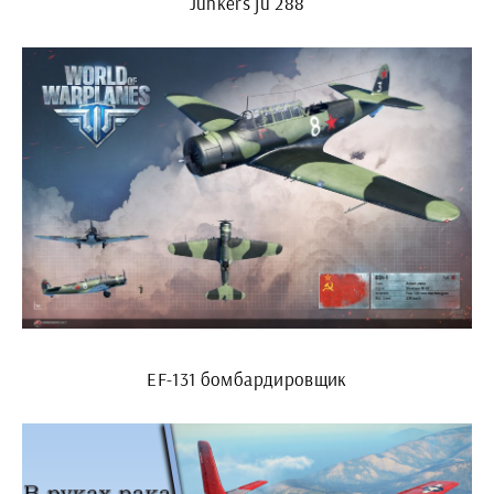
Junkers ju 288
EF-131 бомбардировщик