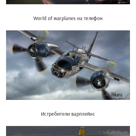
World of warplanes на телефон
Истребители варплейнс