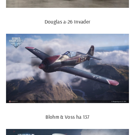
Douglas a-26 Invader
Blohm & Voss ha 137