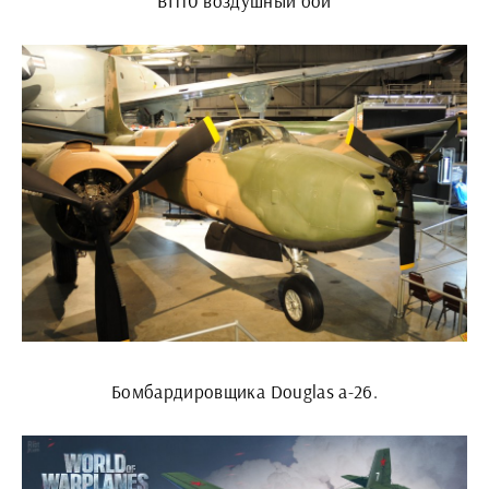
Bf110 воздушный бой
Бомбардировщика Douglas а-26.