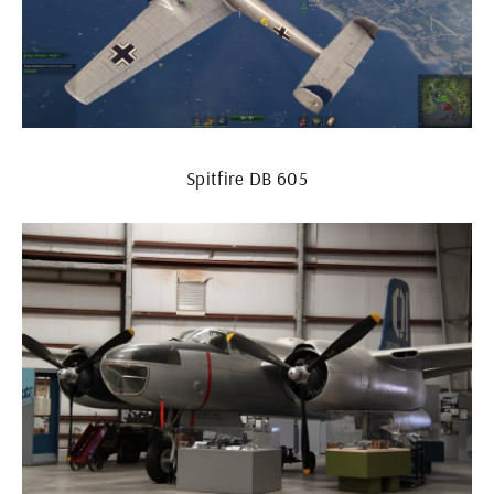
Spitfire DB 605