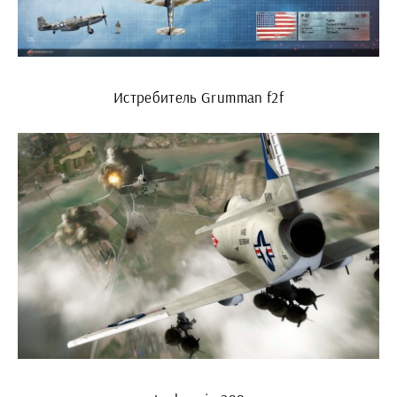
Истребитель Grumman f2f