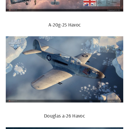
A-20g-25 Havoc
Douglas a-26 Havoc