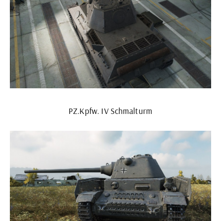
PZ.Kpfw. IV Schmalturm