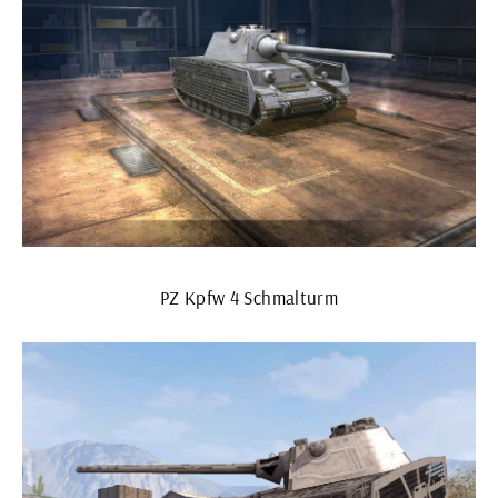
PZ Kpfw 4 Schmalturm