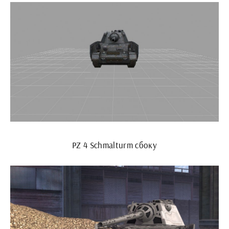
PZ 4 Schmalturm сбоку