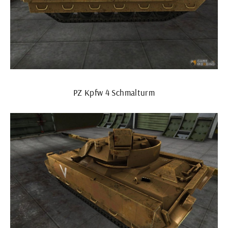
PZ Kpfw 4 Schmalturm