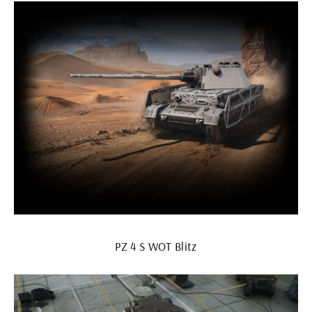
PZ 4 S WOT Blitz