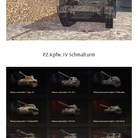
PZ.Kpfw. IV Schmalturm