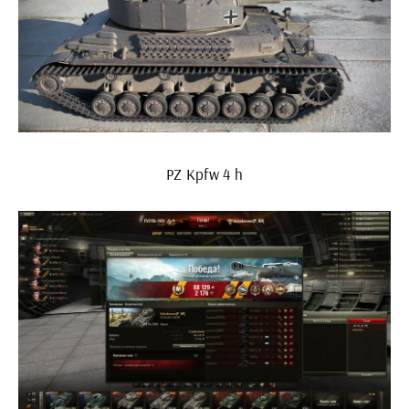
PZ Kpfw 4 h