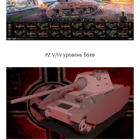
PZ V/IV уровень боев