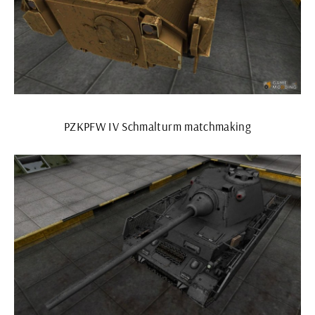
PZKPFW IV Schmalturm matchmaking