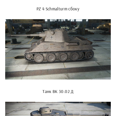
PZ 4 Schmalturm сбоку
Танк ВК 30.02 Д