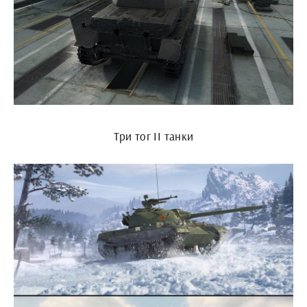
Три тог II танки