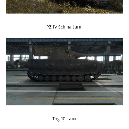
PZ IV Schmalturm
Tog 10 танк