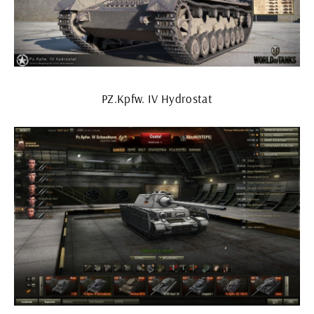
PZ.Kpfw. IV Hydrostat