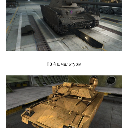
ПЗ 4 шмальтурм