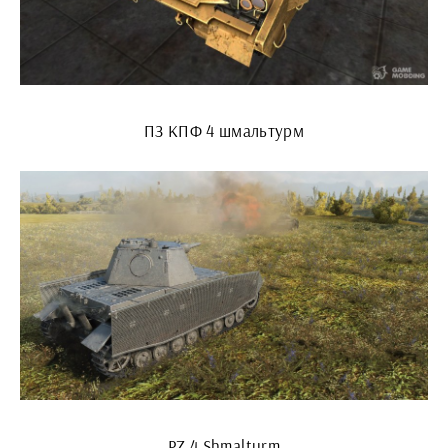
ПЗ КПФ 4 шмальтурм
PZ 4 Shmalturm