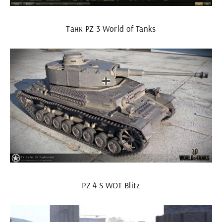
Танк PZ 3 World of Tanks
PZ 4 S WOT Blitz