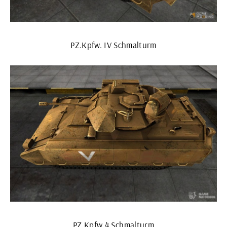
PZ.Kpfw. IV Schmalturm
PZ Kpfw 4 Schmalturm