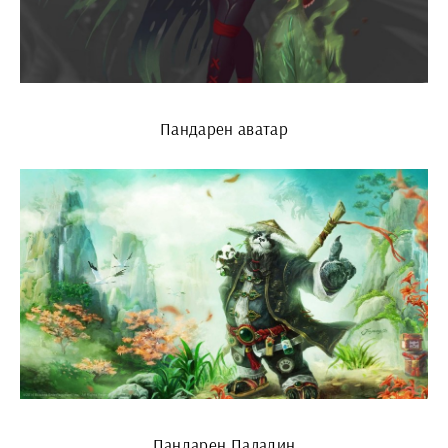
Пандарен аватар
Пандарен Паладин