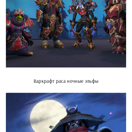
Варкрафт раса ночные эльфы