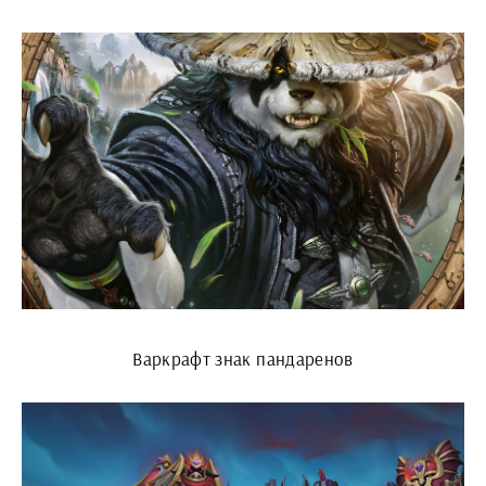
Варкрафт знак пандаренов