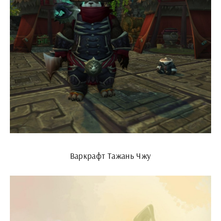
Варкрафт Тажань Чжу