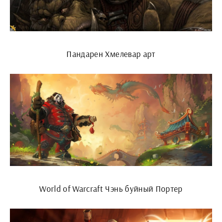
Пандарен Хмелевар арт
World of Warcraft Чэнь буйный Портер