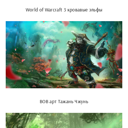
World of Warcraft 3 кровавые эльфы
ВОВ арт Тажань Чжунь