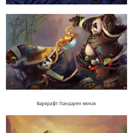
Варкрафт Пандарен монах