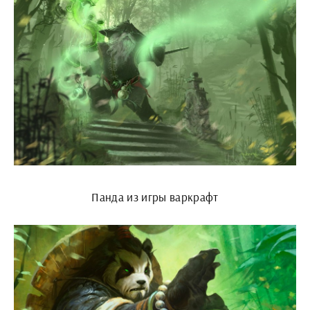
Панда из игры варкрафт