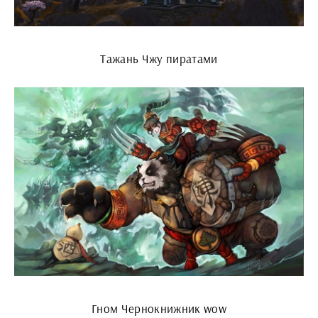
Тажань Чжу пиратами
Гном Чернокнижник wow