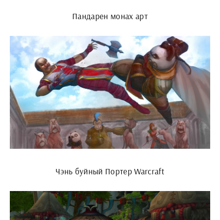
Пандарен монах арт
Чэнь буйный Портер Warcraft