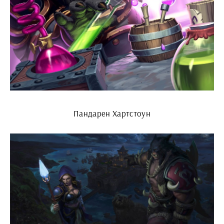
Пандарен Хартстоун