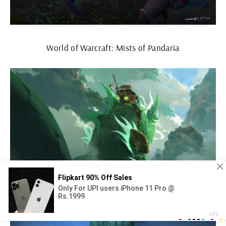
World of Warcraft: Mists of Pandaria
Чэнь буйный Портер Warcraft