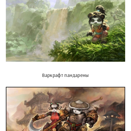
Варкрафт пандарены