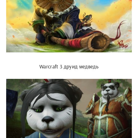
Warcraft 3 друид медведь