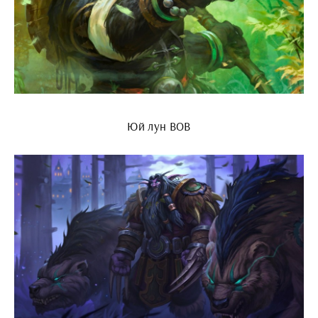
Юй лун ВОВ