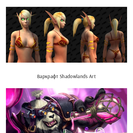
Варкрафт Shadowlands Art