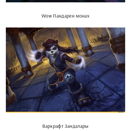
Wow Пандарен монах
Варкрафт Зандалары