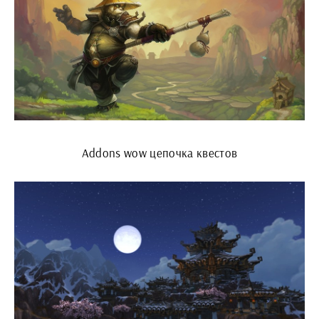
Addons wow цепочка квестов