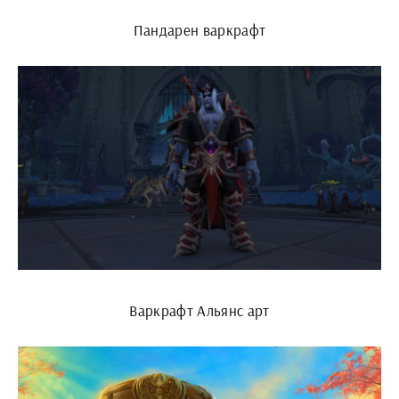
Пандарен варкрафт
Варкрафт Альянс арт