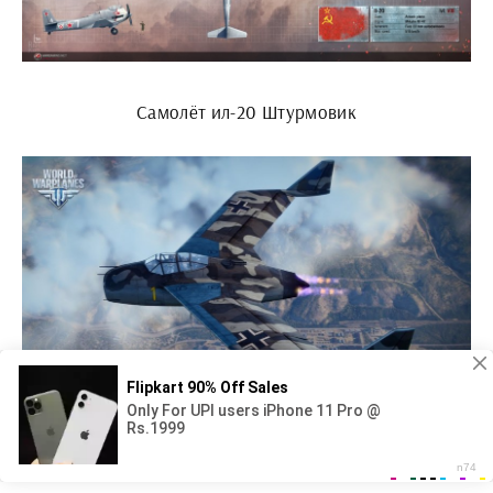
Самолёт ил-20 Штурмовик
Валти v-11 самолёт