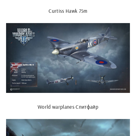
Curtiss Hawk 75m
World warplanes Спитфайр