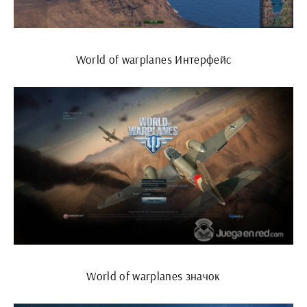
World of warplanes Интерфейс
World of warplanes значок