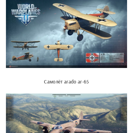
Самолёт arado ar-65