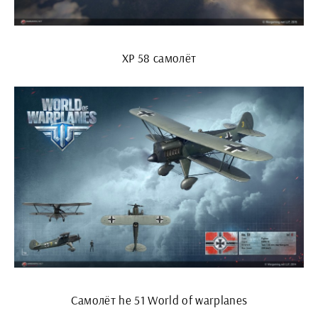
XP 58 самолёт
Самолёт he 51 World of warplanes