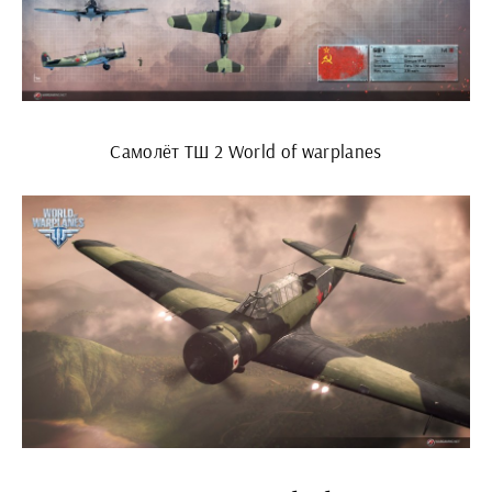
Самолёт ТШ 2 World of warplanes