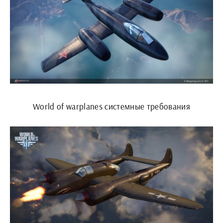
World of warplanes системные требования