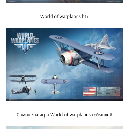
World of warplanes b17
Самолеты игра World of warplanes геймплей