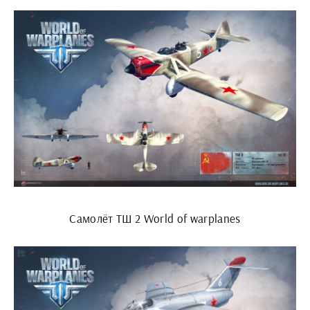
Самолёт ТШ 2 World of warplanes