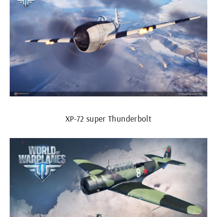
XP-72 super Thunderbolt