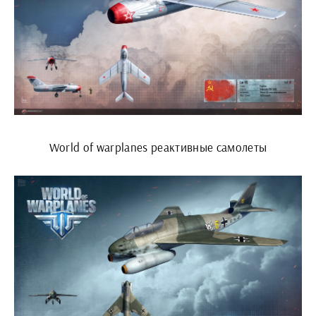
World of warplanes реактивные самолеты