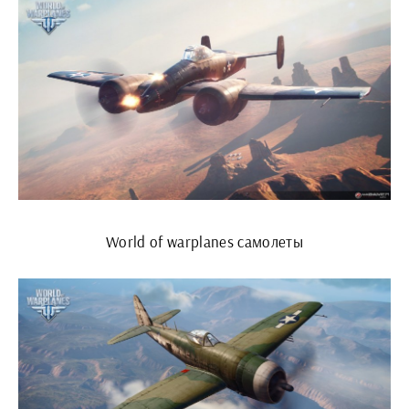
World of warplanes самолеты