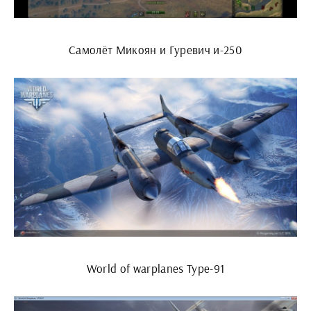
Самолёт Микоян и Гуревич и-250
World of warplanes Type-91