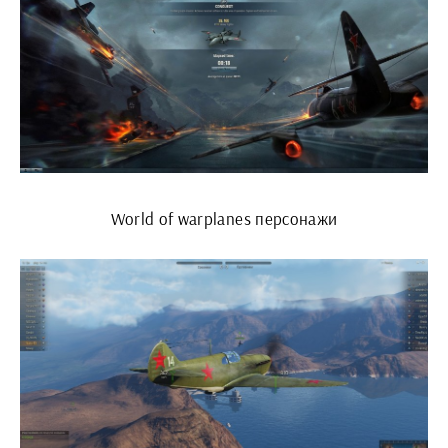
World of warplanes персонажи