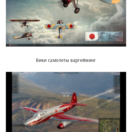
Вики самолеты варгейминг