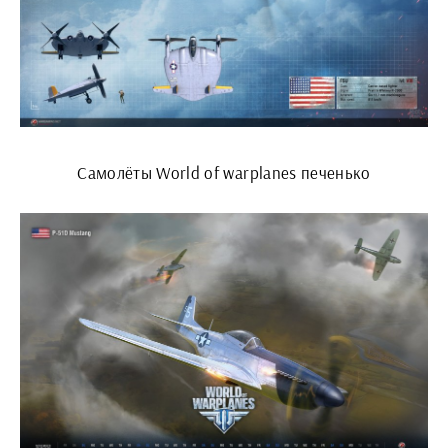
Самолёты World of warplanes печенько