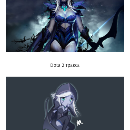
Dota 2 тракса