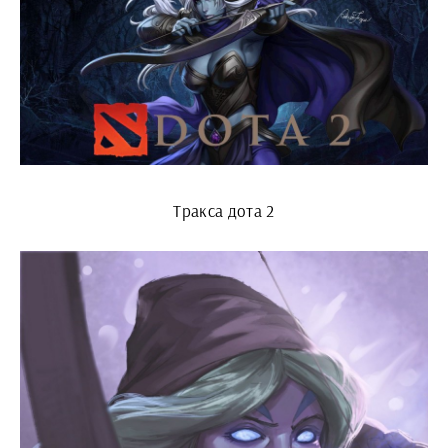
Тракса дота 2