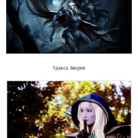
Тракса Зверев