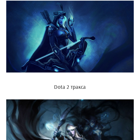
Dota 2 тракса