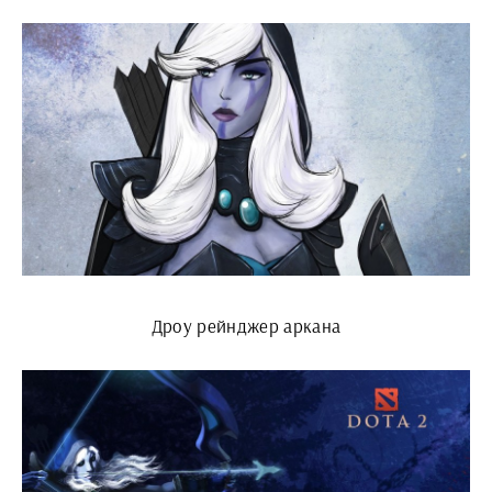
Дроу рейнджер аркана