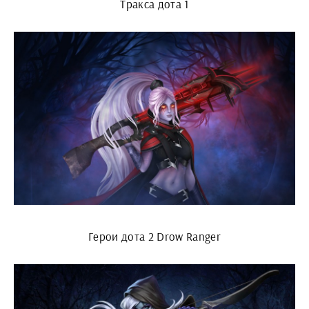
Тракса дота 1
Герои дота 2 Drow Ranger