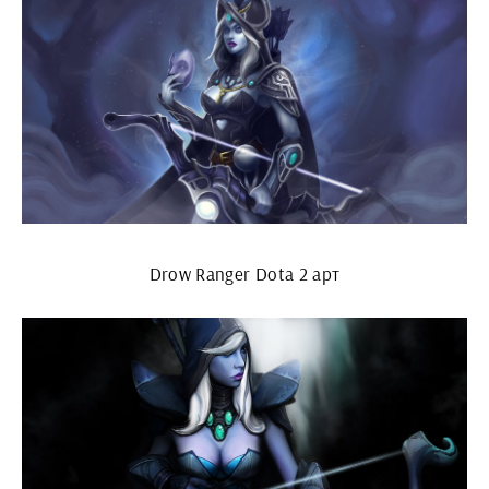
Drow Ranger Dota 2 арт