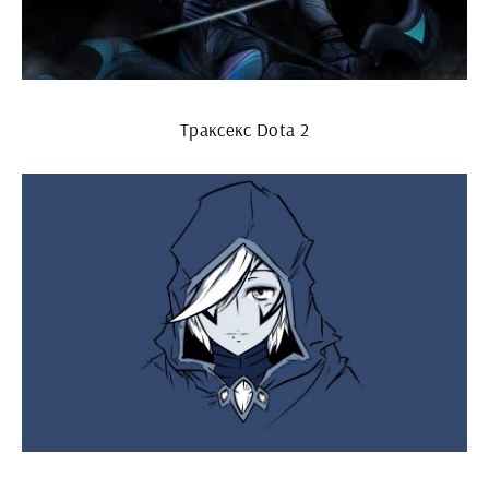
Траксекс Dota 2