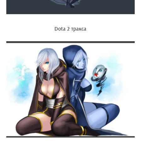
Dota 2 тракса