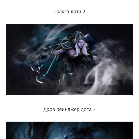
Тракса дота 2
Дров рейнджер дота 2