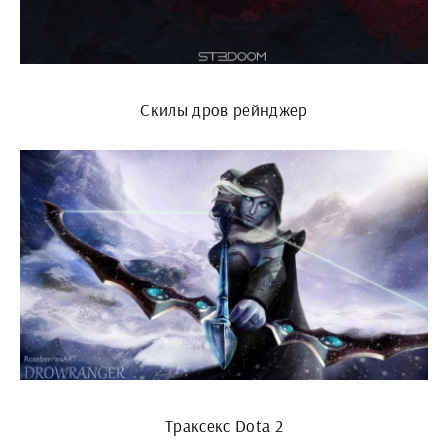
Скилы дров рейнджер
Траксекс Dota 2