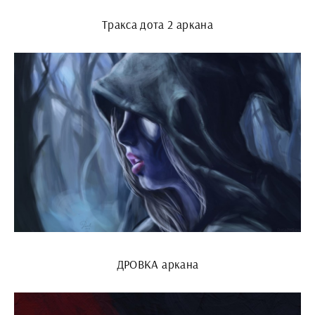
Тракса дота 2 аркана
ДРОВКА аркана