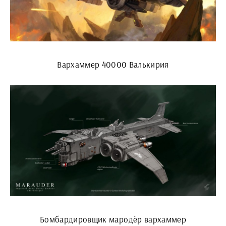
Вархаммер 40000 Валькирия
Бомбардировщик мародёр вархаммер