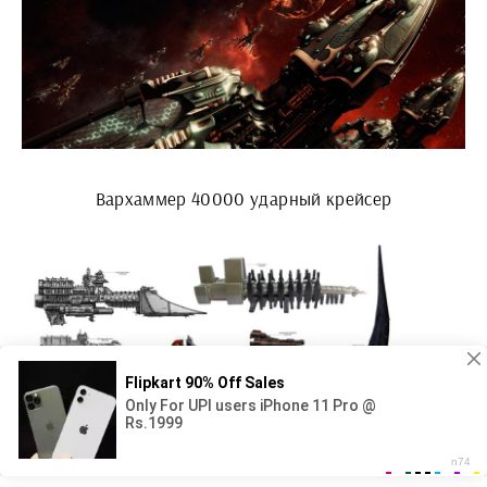
Вархаммер 40000 ударный крейсер