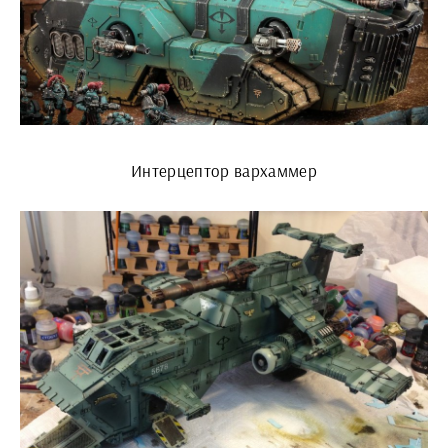
Интерцептор вархаммер