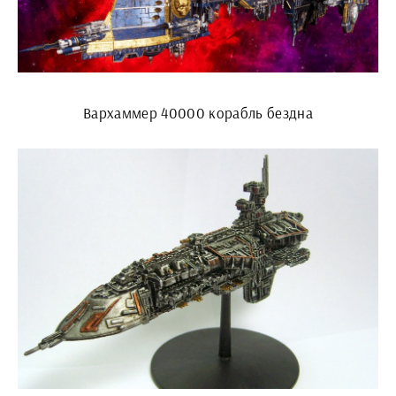
Вархаммер 40000 корабль бездна