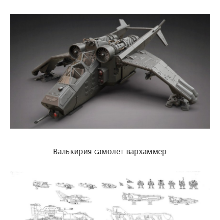
Валькирия самолет вархаммер