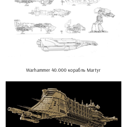
Warhammer 40.000 корабль Martyr