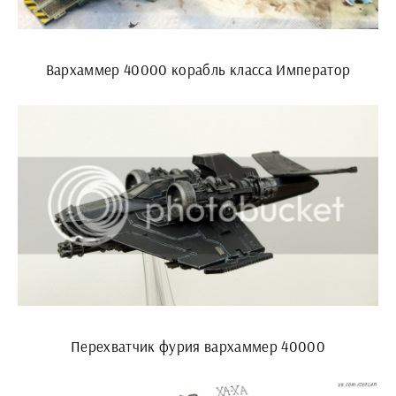
Вархаммер 40000 корабль класса Император
Перехватчик фурия вархаммер 40000