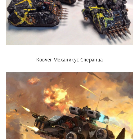
Ковчег Механикус Сперанца