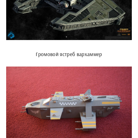
Громовой ястреб вархаммер