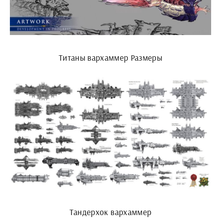
Титаны вархаммер Размеры
Тандерхок вархаммер