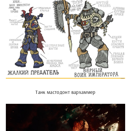
Танк мастодонт вархаммер