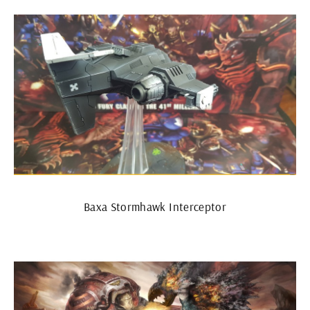
Ваха Stormhawk Interceptor