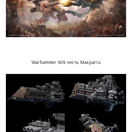
Warhammer 40k честь Макрагга