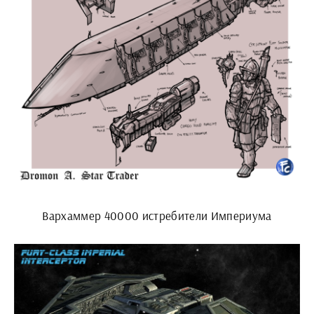
Вархаммер 40000 истребители Империума