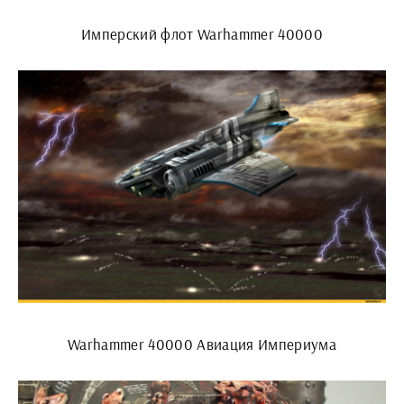
Имперский флот Warhammer 40000
Warhammer 40000 Авиация Империума