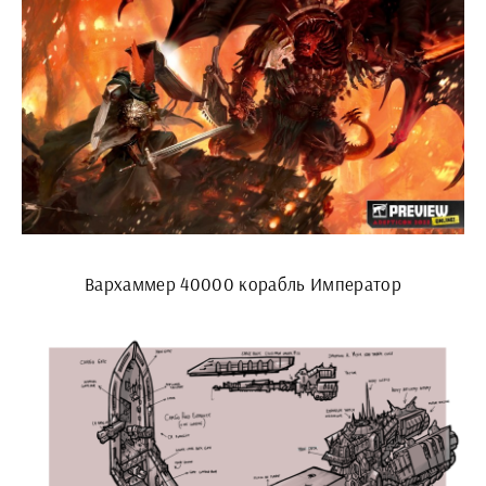
Вархаммер 40000 корабль Император