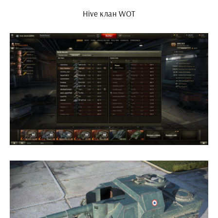
Hive клан WOT