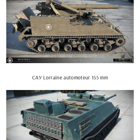
САУ Lorraine automoteur 155 mm