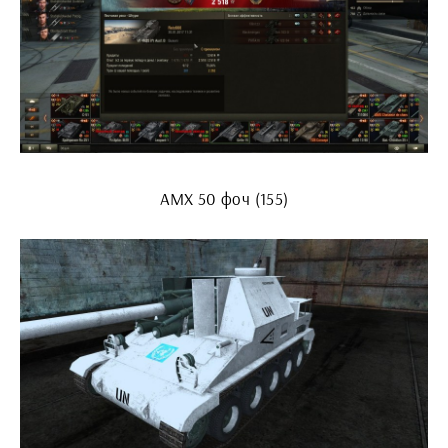
АМХ 50 фоч (155)