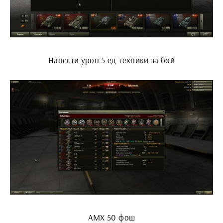
Нанести урон 5 ед техники за бой
АМХ 50 фош