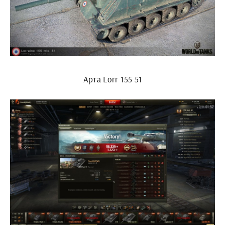
Арта Lorr 155 51