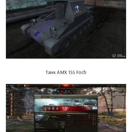
Танк AMX 155 Foch