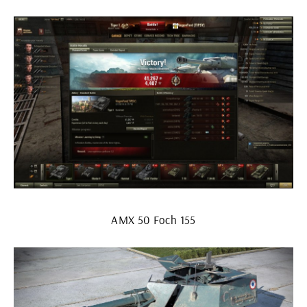
АМХ 50 Foch 155