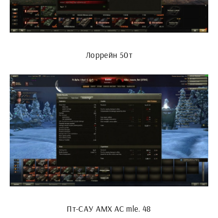
Лоррейн 50т
Пт-САУ AMX AC mle. 48