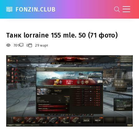
FONZIN.CLUB
Танк lorraine 155 mle. 50 (71 фото)
709
0
29 март