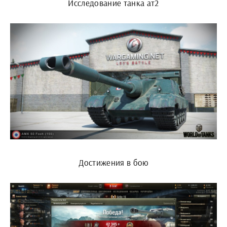
Исследование танка ат2
Достижения в бою