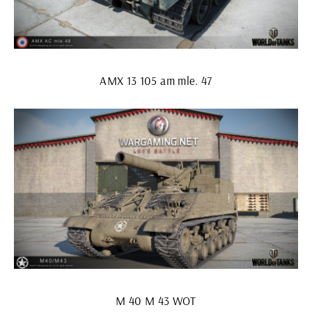
AMX 13 105 am mle. 47
М 40 М 43 WOT