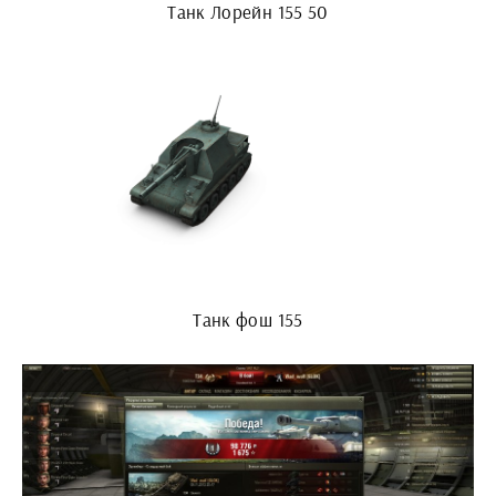
Танк Лорейн 155 50
Танк фош 155