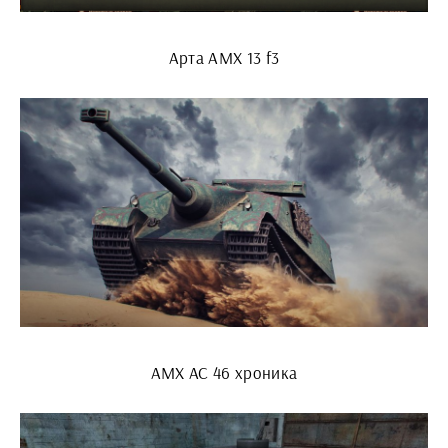
Арта AMX 13 f3
AMX AC 46 хроника