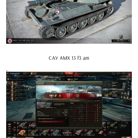
САУ AMX 13 f3 am