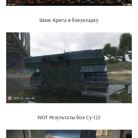
Шанс Крита в боеукладку
WOT Результаты боя Су-122