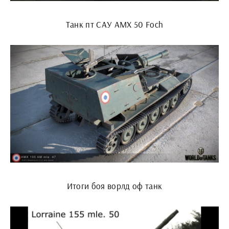
Танк пт САУ AMX 50 Foch
Итоги боя ворлд оф танк