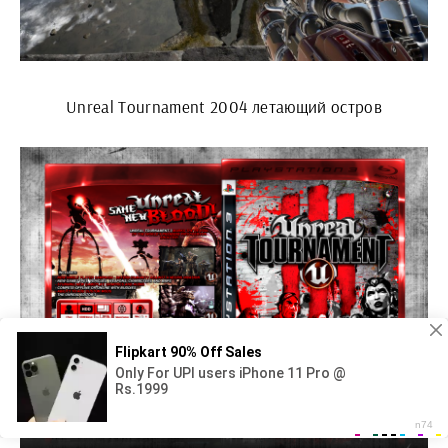
Unreal Tournament 2004 летающий остров