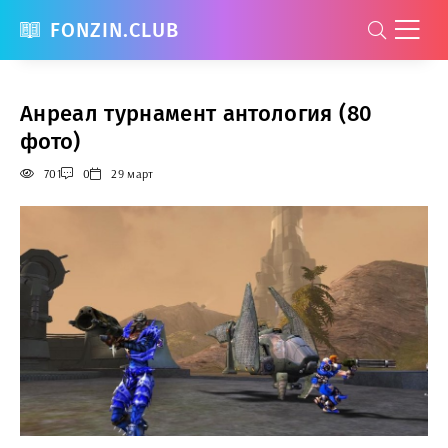
FONZIN.CLUB
Анреал турнамент антология (80
фото)
701
0
29 март