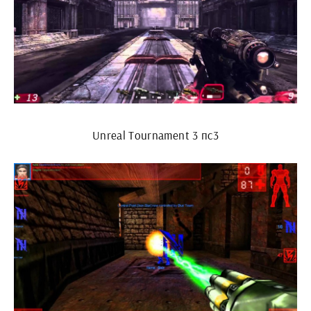
Unreal Tournament 3 пс3