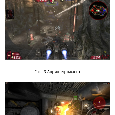
Face 3 Анрил турнамент