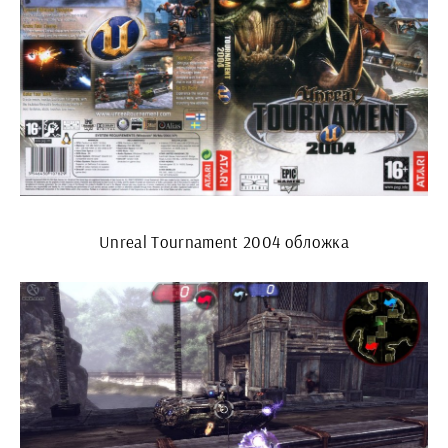
Unreal Tournament 2004 обложка