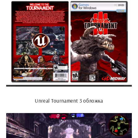
Unreal Tournament 3 обложка