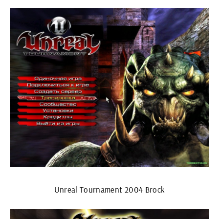
Unreal Tournament 2004 Brock