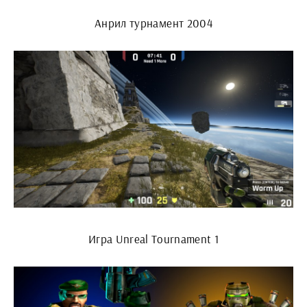
Анрил турнамент 2004
Игра Unreal Tournament 1