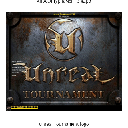
Анреал турнамент 3 ядро
Unreal Tournament logo