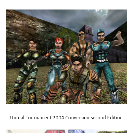
Unreal Tournament 2004 Conversion second Edition