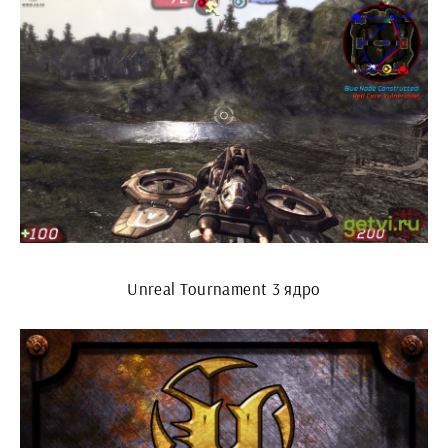
Unreal Tournament 3 ядро