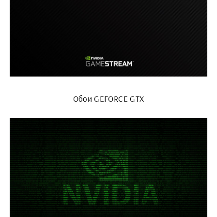
Обои GEFORCE GTX