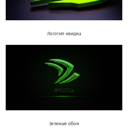
Логотип нвидиа
Зеленые обои