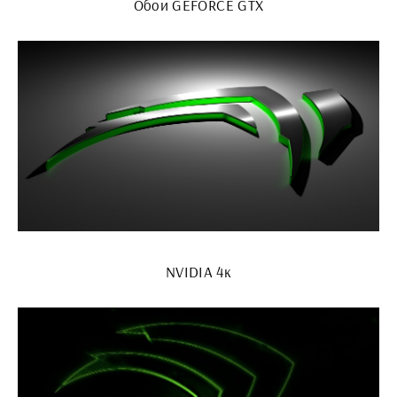
Обои GEFORCE GTX
NVIDIA 4к