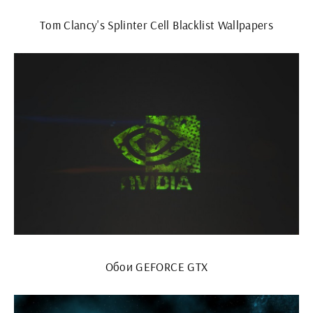
Tom Clancy's Splinter Cell Blacklist Wallpapers
Обои GEFORCE GTX