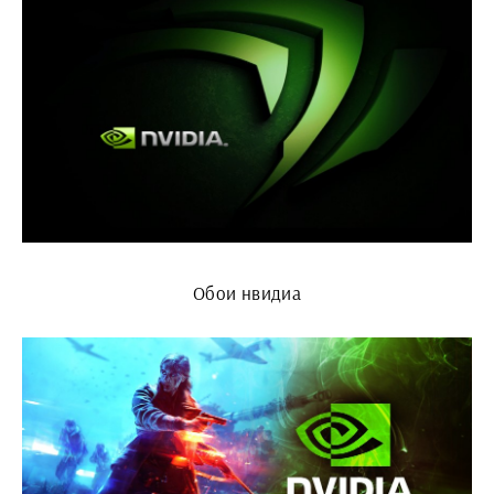
Обои нвидиа