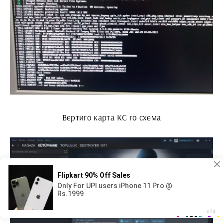
Вертиго карта КС го схема