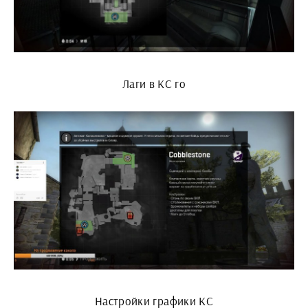
Лаги в КС го
Настройки графики КС