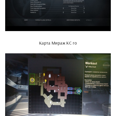
Карта Мираж КС го