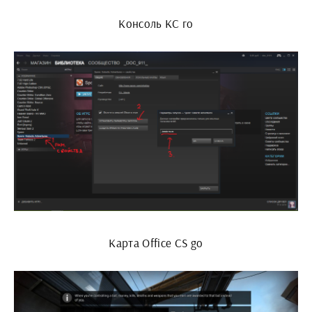
Консоль КС го
Карта Office CS go