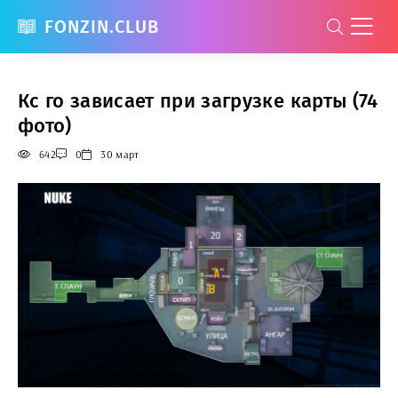
FONZIN.CLUB
Кс го зависает при загрузке карты (74
фото)
642
0
30 март