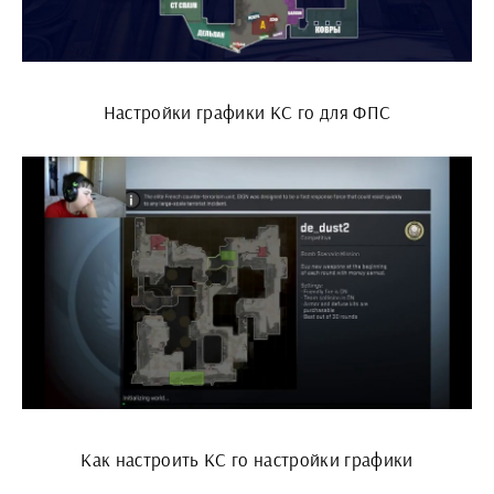
Настройки графики КС го для ФПС
Как настроить КС го настройки графики