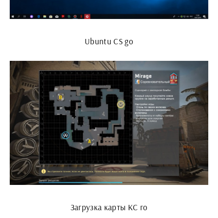
Ubuntu CS go
Загрузка карты КС го