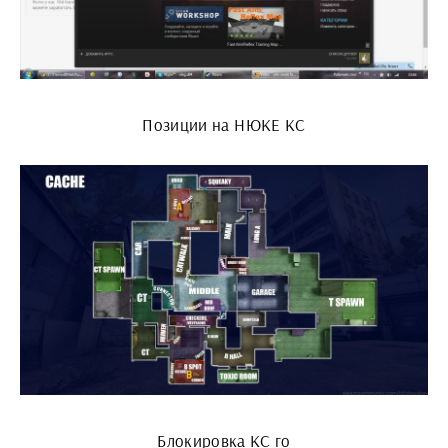
Позиции на НЮКЕ КС
Блокировка КС го