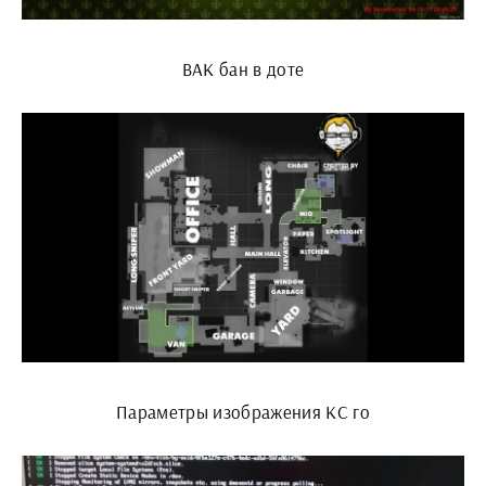
ВАК бан в доте
Параметры изображения КС го