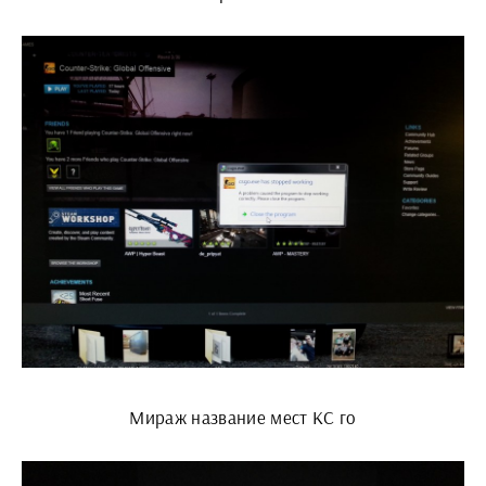
Мираж название мест КС го