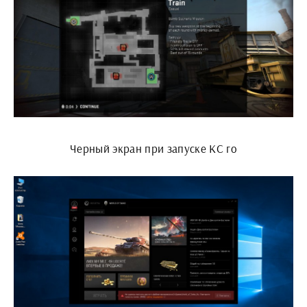
Черный экран при запуске КС го