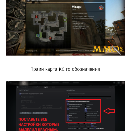
Траин карта КС го обозначения