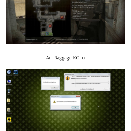
Ar_Baggage КС го