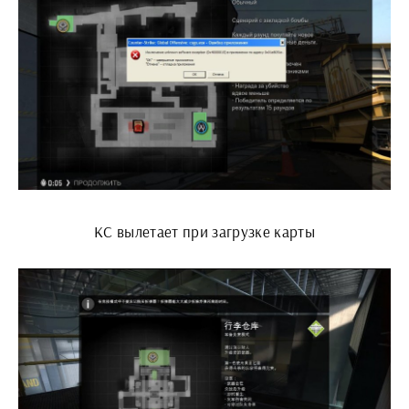
КС вылетает при загрузке карты