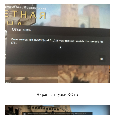
Экран загрузки КС го