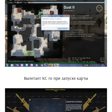
Вылетает КС го при запуске карты