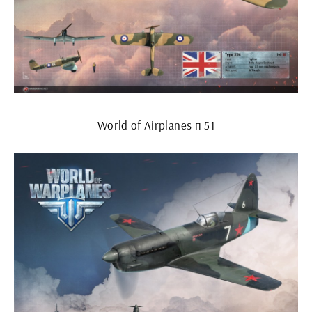
World of Airplanes п 51