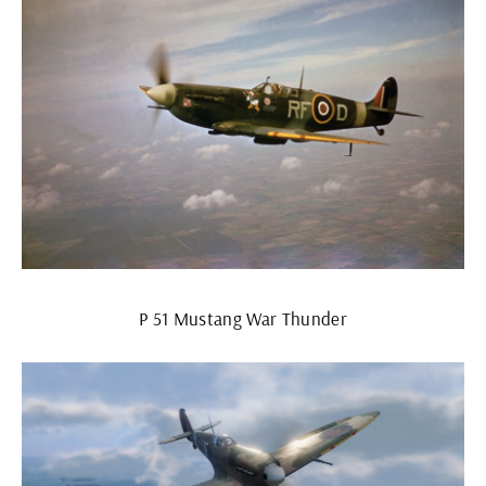
P 51 Mustang War Thunder