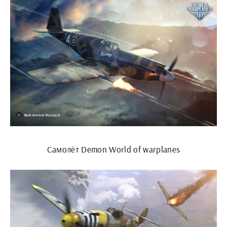
Самолёт Demon World of warplanes