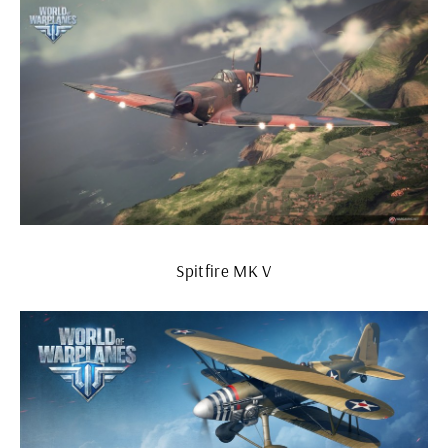
Spitfire MK V