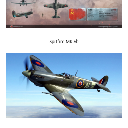
Spitfire MK.vb