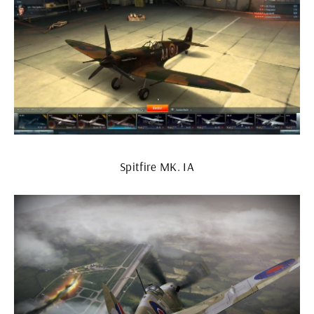
Spitfire MK. IA