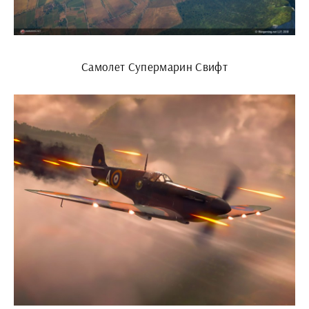
Самолет Супермарин Свифт