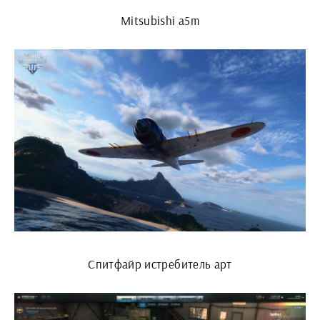
Mitsubishi a5m
Спитфайр истребитель арт