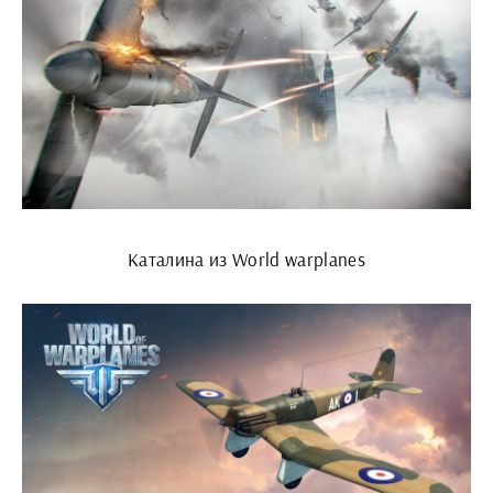
Каталина из World warplanes