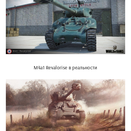
М4а1 Revalorise в реальности