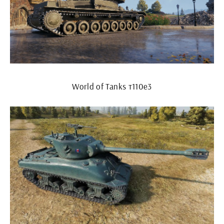
World of Tanks т110е3