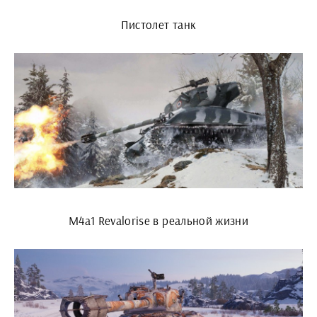
Пистолет танк
M4a1 Revalorise в реальной жизни