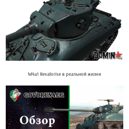
M4a1 Revalorise в реальной жизни