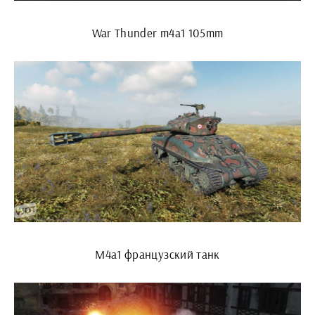
War Thunder m4a1 105mm
M4a1 французский танк