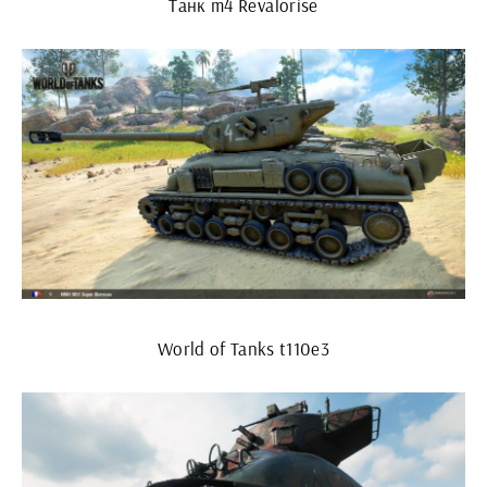
Танк m4 Revalorise
World of Tanks t110e3