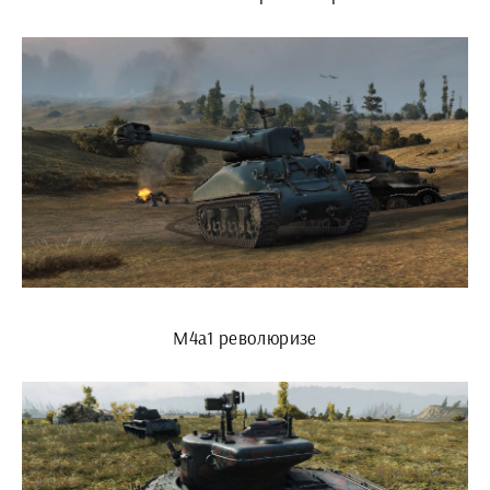
М4а1 революризе