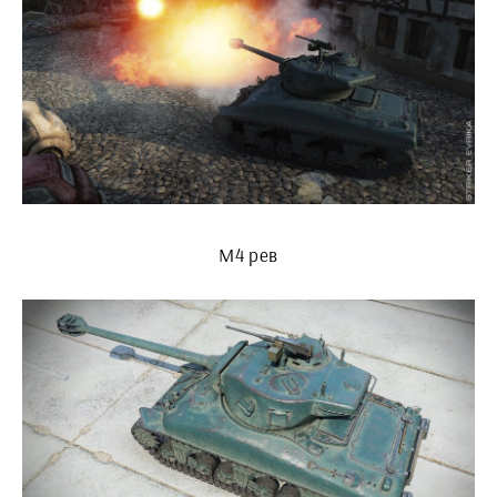
М4 рев