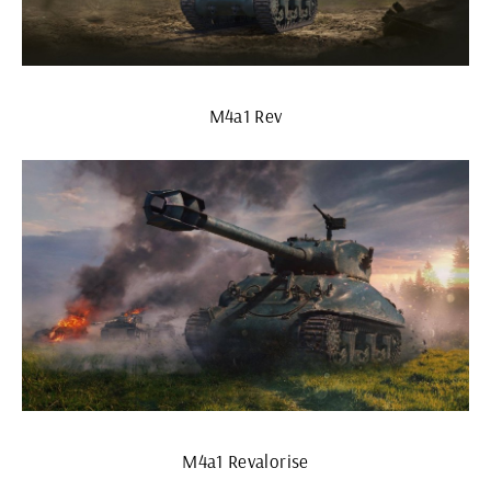
M4a1 Rev
M4a1 Revalorise