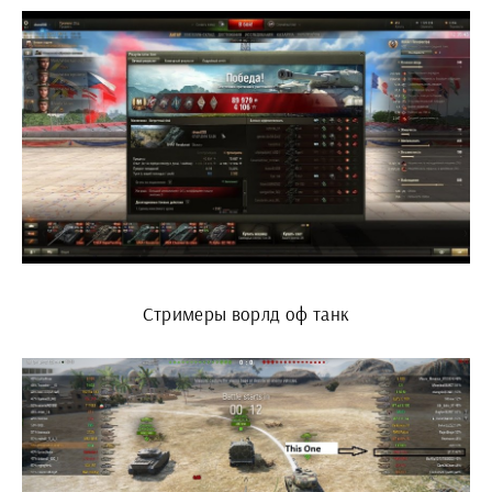
Стримеры ворлд оф танк