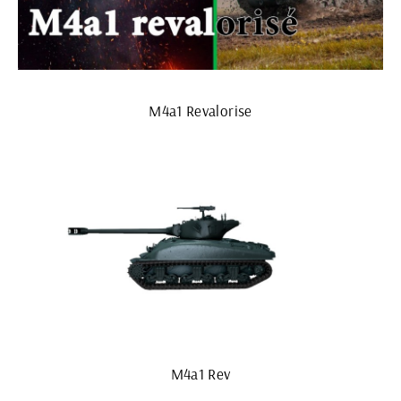
M4a1 Revalorise
М4а1 Rev