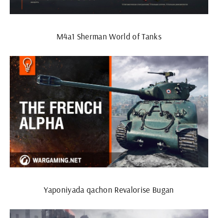
M4a1 Sherman World of Tanks
Yaponiyada qachon Revalorise Bugan