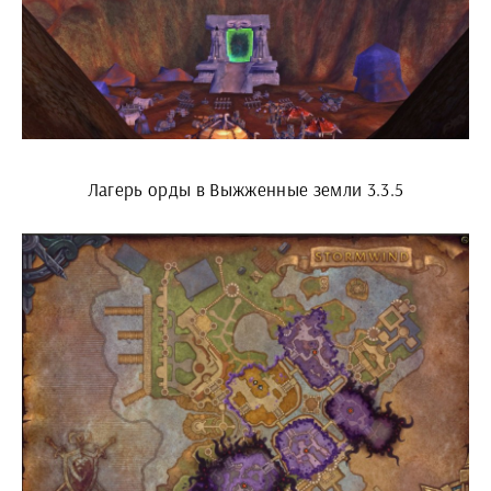
Лагерь орды в Выжженные земли 3.3.5