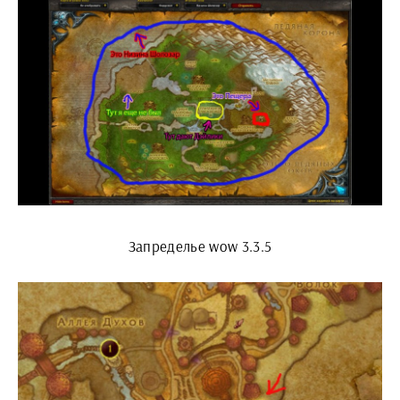
Запределье wow 3.3.5