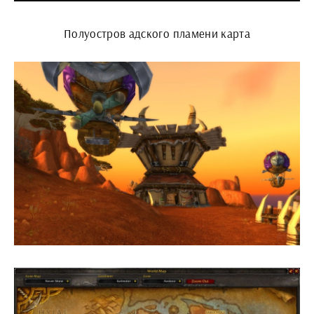
Полуостров адского пламени карта