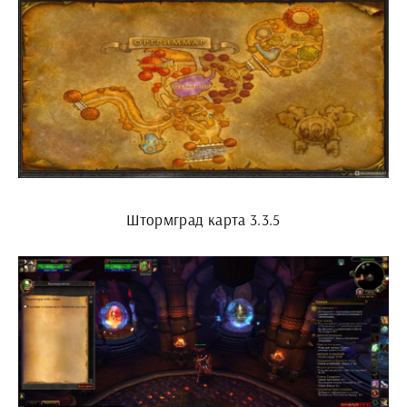
Штормград карта 3.3.5