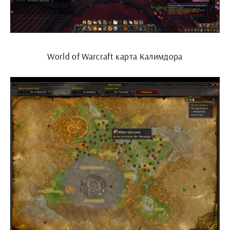
World of Warcraft карта Калимдора