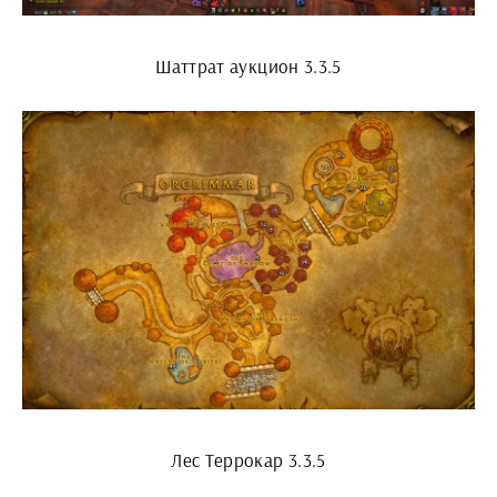
Шаттрат аукцион 3.3.5
Лес Террокар 3.3.5