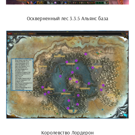
Оскверненный лес 3.3.5 Альянс база
Королевство Лордерон