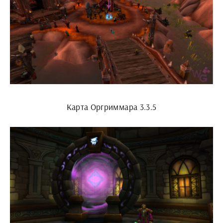
Карта Оргриммара 3.3.5