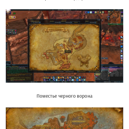
Поместье черного ворона