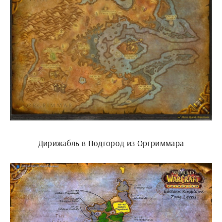
Дирижабль в Подгород из Оргриммара