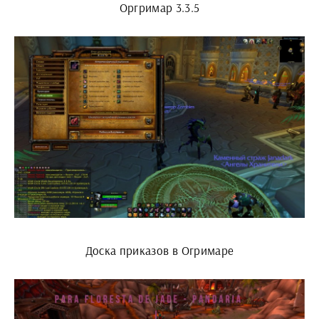
Оргримар 3.3.5
Доска приказов в Огримаре