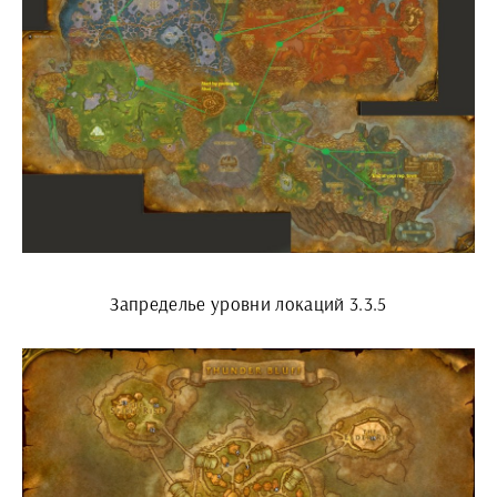
Запределье уровни локаций 3.3.5