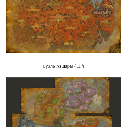
Вуаль Азшары 4.3.4