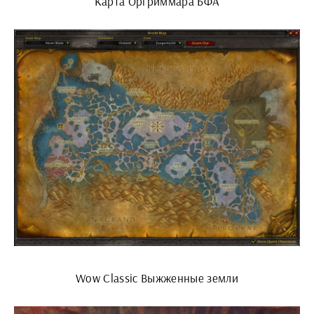
Карта Оргриммара БФА
Wow Classic Выжженные земли