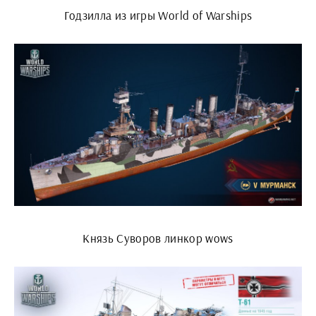
Годзилла из игры World of Warships
Князь Суворов линкор wows