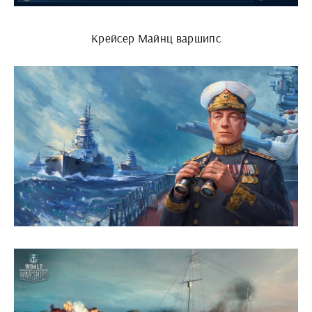
Крейсер Майнц варшипс