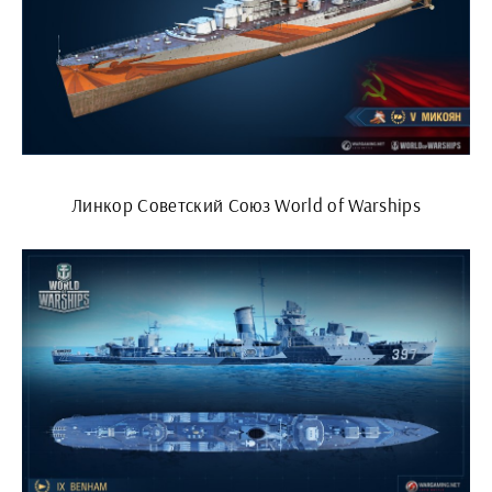
Линкор Советский Союз World of Warships