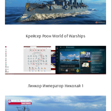
Крейсер Роон World of Warships
Линкор Император Николай 1