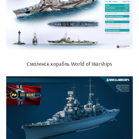
Смоленск корабль World of Warships