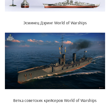
Эсминец Дэринг World of Warships
Ветка советских крейсеров World of Warships