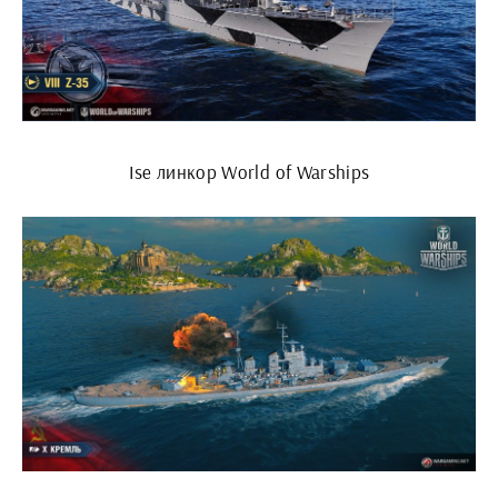
Ise линкор World of Warships