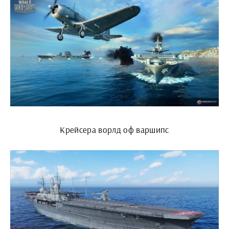
Крейсера ворлд оф варшипс