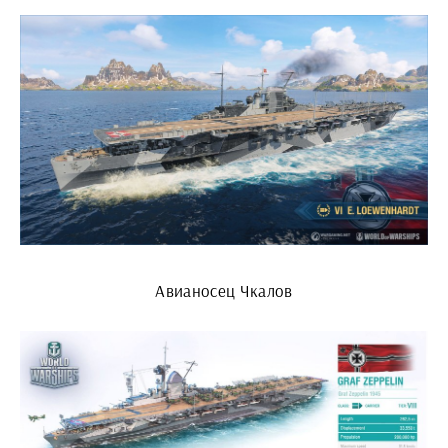
Авианосец Чкалов