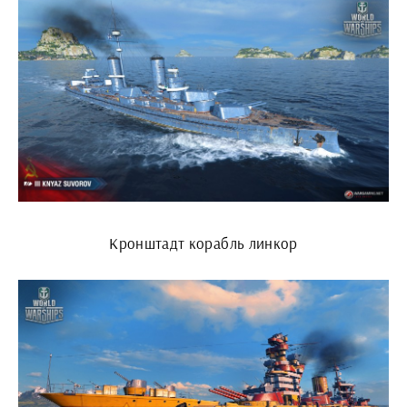
Кронштадт корабль линкор