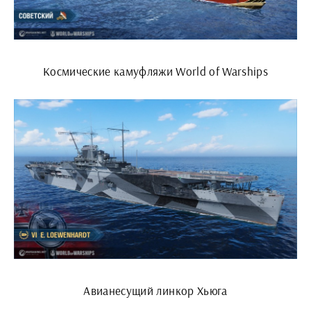
Космические камуфляжи World of Warships
Авианесущий линкор Хьюга