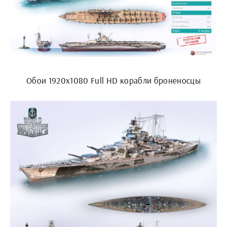
Обои 1920х1080 Full HD корабли броненосцы