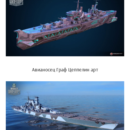
Авианосец Граф Цеппелин арт