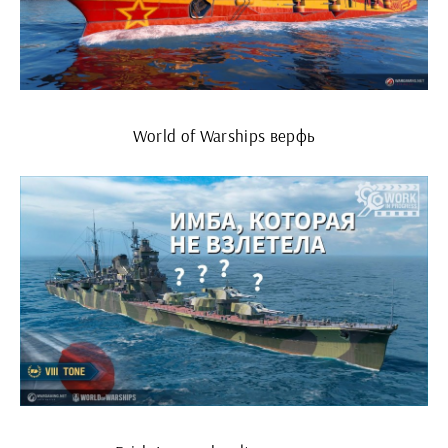
World of Warships верфь