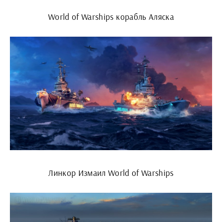
World of Warships корабль Аляска
Линкор Измаил World of Warships