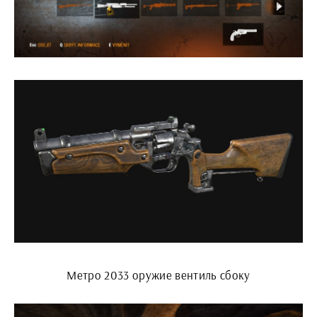
Метро 2033 оружие вентиль сбоку