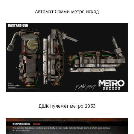
Автомат Сэмми метро исход
ДШК пулемёт метро 2033