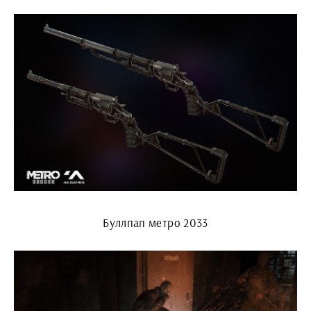
Буллпап метро 2033