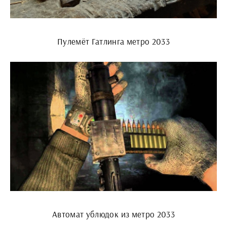
Пулемёт Гатлинга метро 2033
Автомат ублюдок из метро 2033