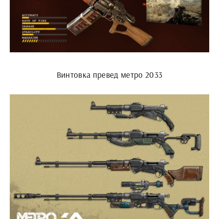
Винтовка превед метро 2033