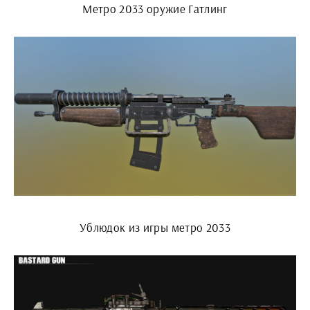
Метро 2033 оружие Гатлинг
Ублюдок из игры метро 2033