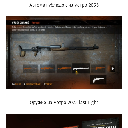
Автомат ублюдок из метро 2033
Оружие из метро 2033 last Light