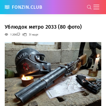
FONZIN.CLUB
Ублюдок метро 2033 (80 фото)
1 206
0
31 март