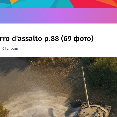
rro d'assalto p.88 (69 фото)
01 апрель