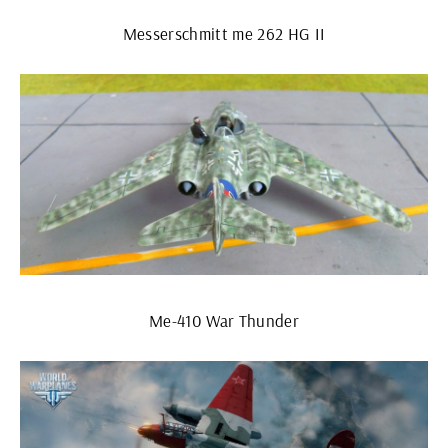
Messerschmitt me 262 HG II
Ме-410 War Thunder