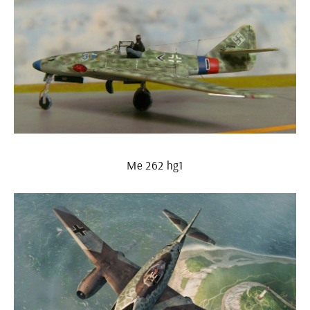
Me 262 hg1