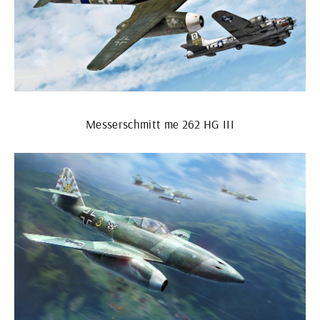
Messerschmitt me 262 HG III