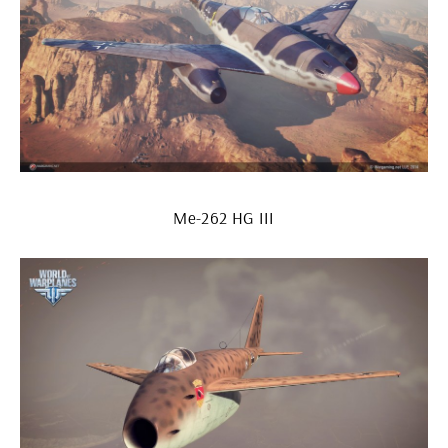
Me-262 HG III