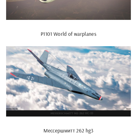
P1101 World of warplanes
Мессершмитт 262 hg3