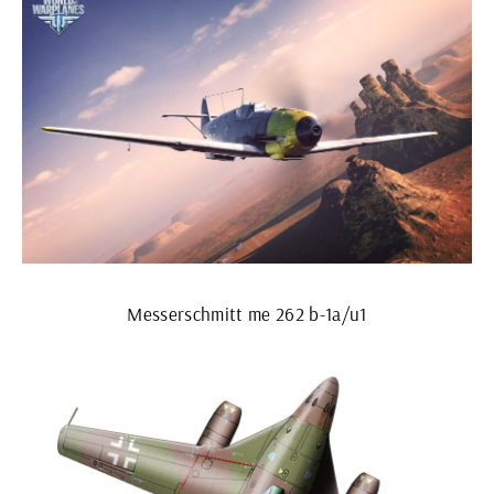
Messerschmitt me 262 b-1a/u1