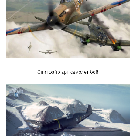
Спитфайр арт самолет бой