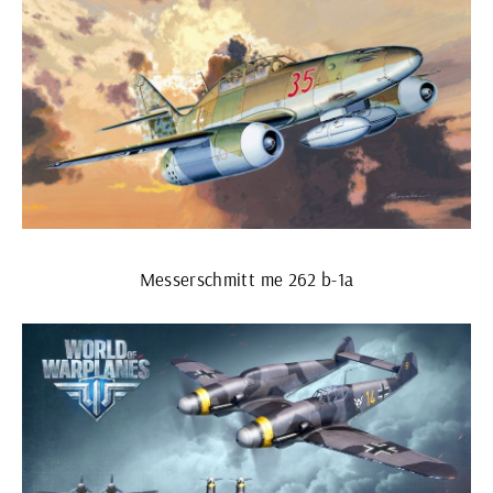
Messerschmitt me 262 b-1a