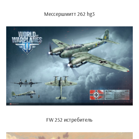
Мессершмитт 262 hg3
FW 252 истребитель