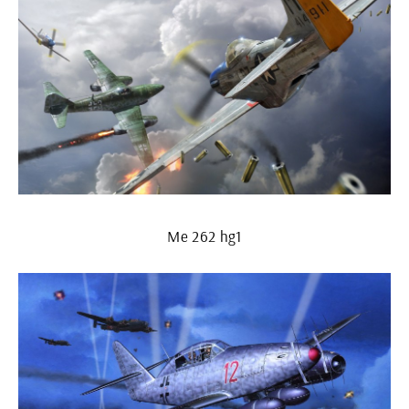
Me 262 hg1