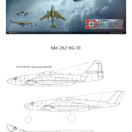
Me-262 HG III