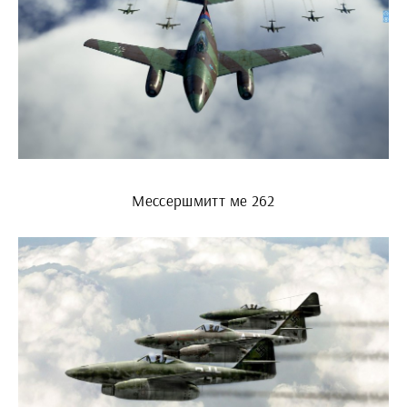
Мессершмитт ме 262