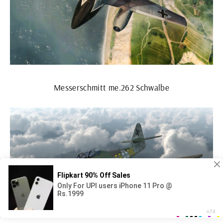
Messerschmitt me.262 Schwalbe