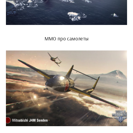
ММО про самолеты