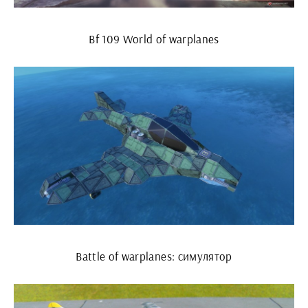
Bf 109 World of warplanes
Battle of warplanes: симулятор