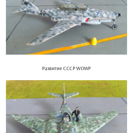
Развитие СССР WOWP