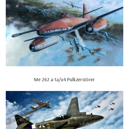
Me 262 a-1a/u4 Pulkzerstörer