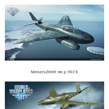
Messerschmitt me p.1102 b