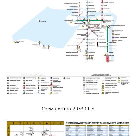
Схема метро 2033 СПБ