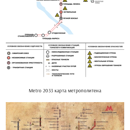
Metro 2033 карта метрополитена