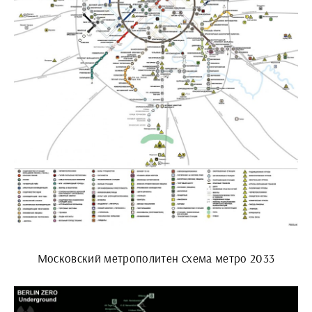
Московский метрополитен схема метро 2033