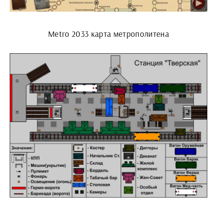
Metro 2033 карта метрополитена