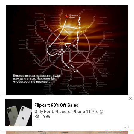
Метро 2033 вар карта