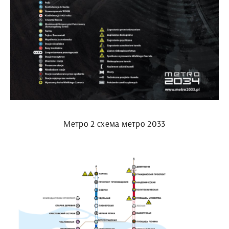
Метро 2 схема метро 2033