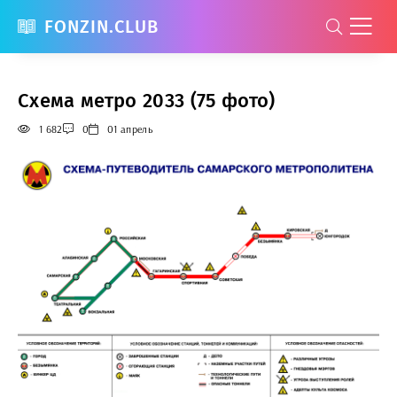
FONZIN.CLUB
Схема метро 2033 (75 фото)
1 682
0
01 апрель