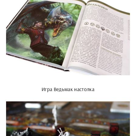
Игра Ведьмак настолка