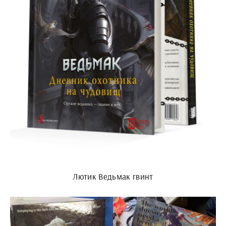
Лютик Ведьмак гвинт