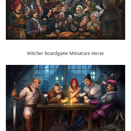
Witcher boardgame Miniature Horse