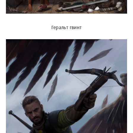
Геральт гвинт