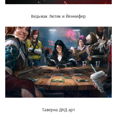
Ведьмак Лютик и Йеннифер
Таверна ДНД арт