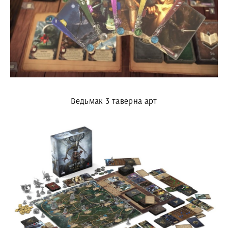
Ведьмак 3 таверна арт