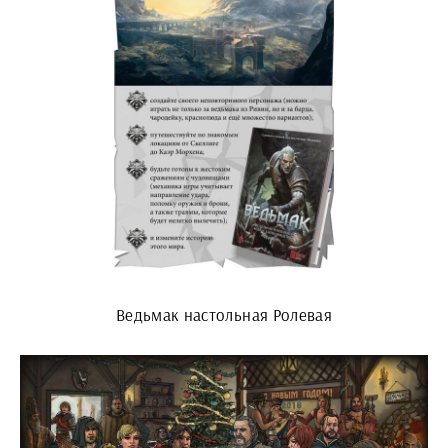
Ведьмак настольная Ролевая