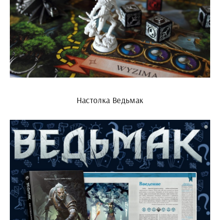
Настолка Ведьмак