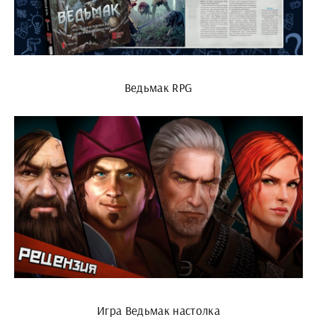
Ведьмак RPG
Игра Ведьмак настолка