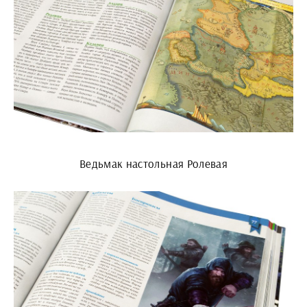
Ведьмак настольная Ролевая