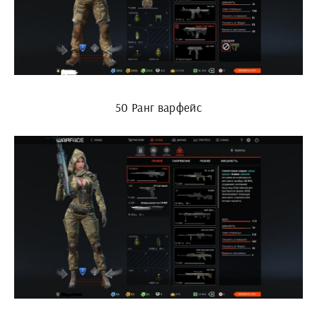
50 Ранг варфейс