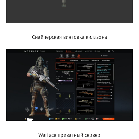
Снайперская винтовка киллзона
Warface приватный сервер