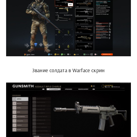
Звание солдата в Warface скрин