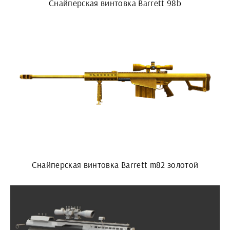
Снайперская винтовка Barrett 98b
Снайперская винтовка Barrett m82 золотой