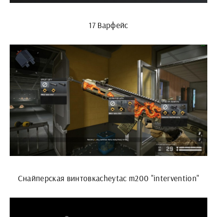
17 Варфейс
Снайперская винтовкаcheytac m200 "intervention"