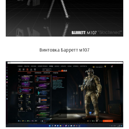
Винтовка Барретт м107