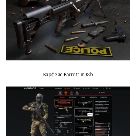
Варфейс Barrett m98b