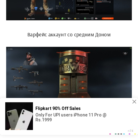
Варфейс аккаунт со средним Доном
Варфейс онлайн