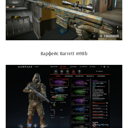
Варфейс Barrett m98b