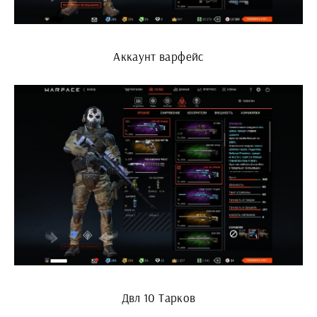
Аккаунт варфейс
Двл 10 Тарков