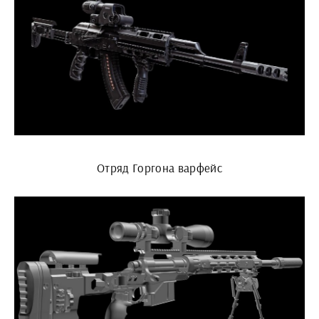
Отряд Горгона варфейс