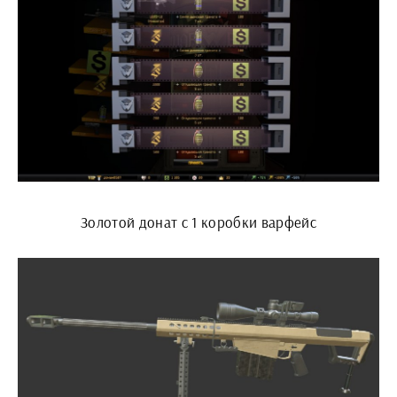
Золотой донат с 1 коробки варфейс