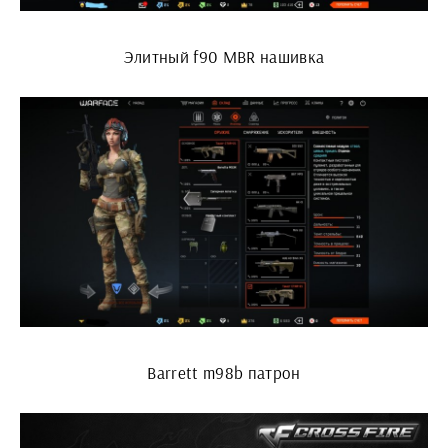
Элитный f90 MBR нашивка
Barrett m98b патрон