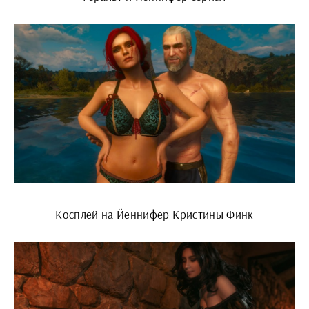
Косплей на Йеннифер Кристины Финк