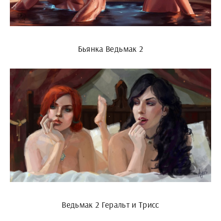
Бьянка Ведьмак 2
Ведьмак 2 Геральт и Трисс