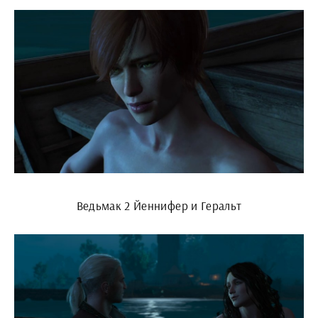
Ведьмак 2 Йеннифер и Геральт