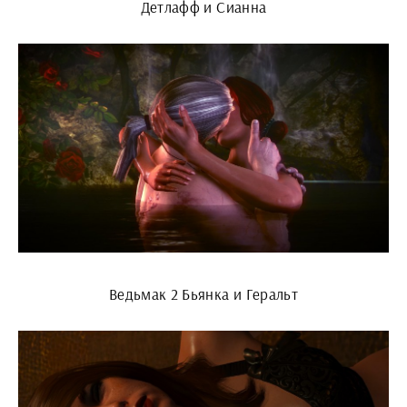
Детлафф и Сианна
Ведьмак 2 Бьянка и Геральт