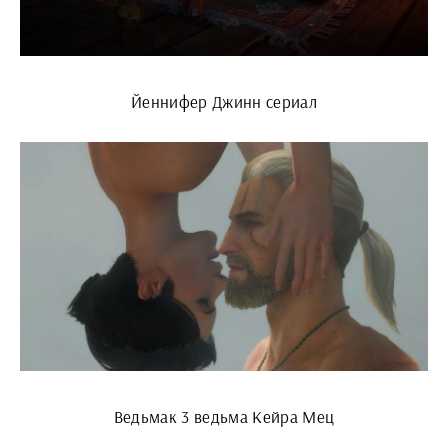
Йеннифер Джинн сериал
Ведьмак 3 ведьма Кейра Мец