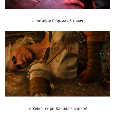
Йеннифэр Ведьмак 3 голая
Геральт Генри Кавилл в ванной