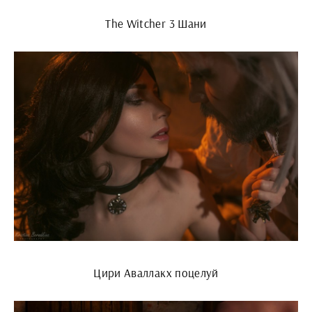
The Witcher 3 Шани
Цири Аваллакх поцелуй