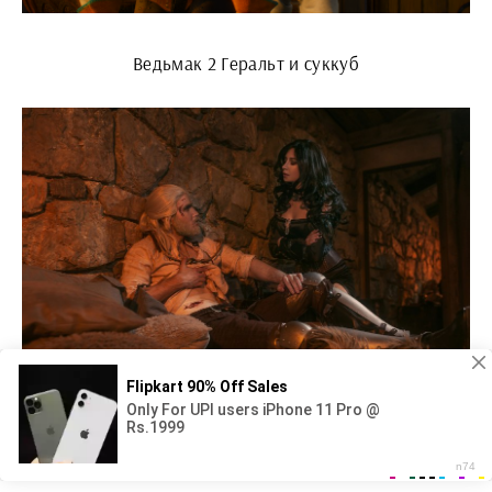
Ведьмак 2 Геральт и суккуб
Мертвая Кейра Мец в Новиграде