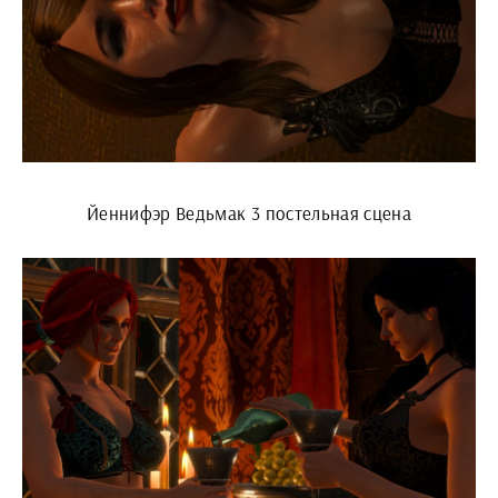
Йеннифэр Ведьмак 3 постельная сцена