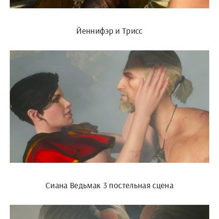
Йеннифэр и Трисс
Сиана Ведьмак 3 постельная сцена