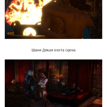
Шани Дикая охота сцена