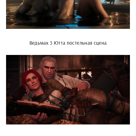
Ведьмак 3 Ютта постельная сцена