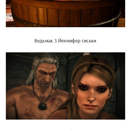
Ведьмак 3 Йеннифер сиськи