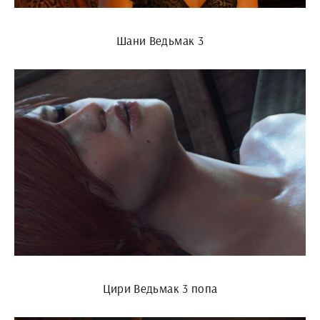
Шани Ведьмак 3
Цири Ведьмак 3 попа