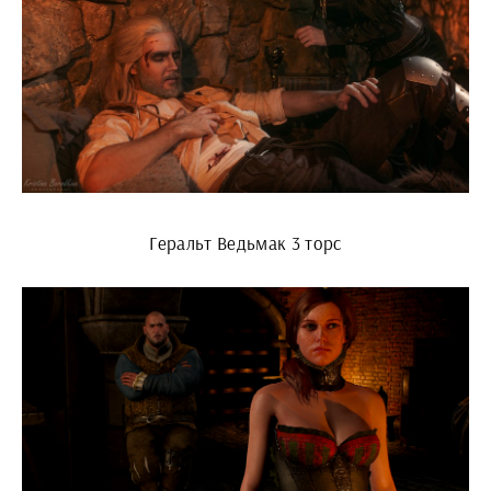
Геральт Ведьмак 3 торс