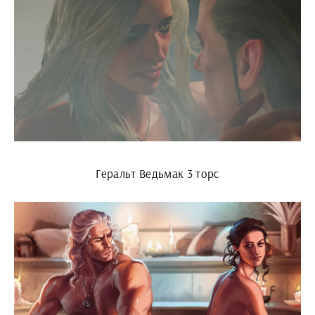
Геральт Ведьмак 3 торс