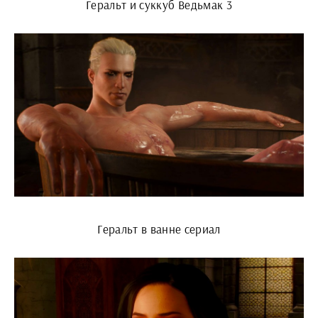
Геральт и суккуб Ведьмак 3
Геральт в ванне сериал