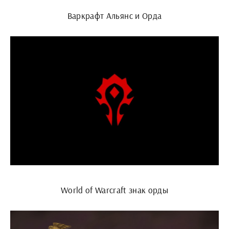
Варкрафт Альянс и Орда
World of Warcraft знак орды