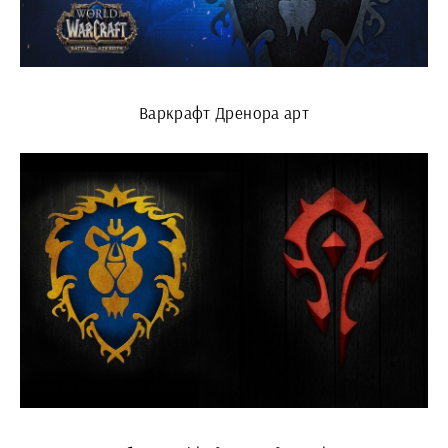
Варкрафт Дренора арт