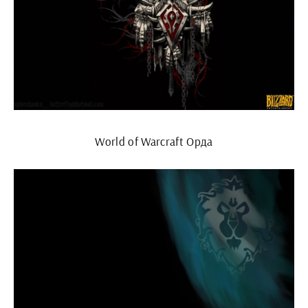
World of Warcraft Орда