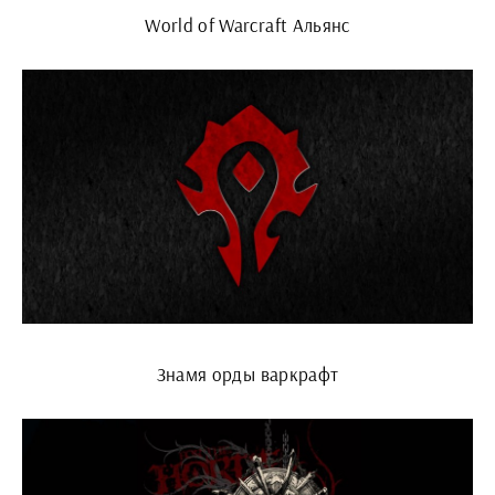
World of Warcraft Альянс
Знамя орды варкрафт