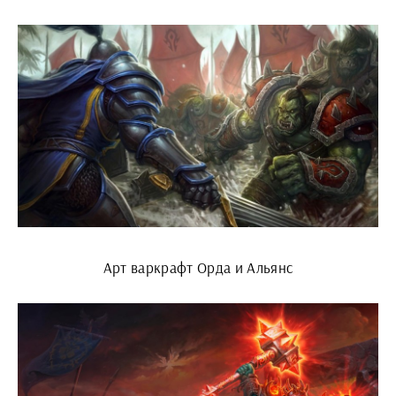
Арт варкрафт Орда и Альянс