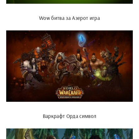
Wow битва за Азерот игра
Варкрафт Орда символ