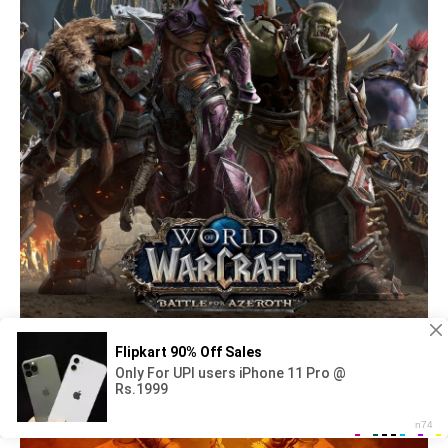
World of Warcraft Орда и Альянс