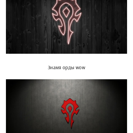
Знамя орды wow