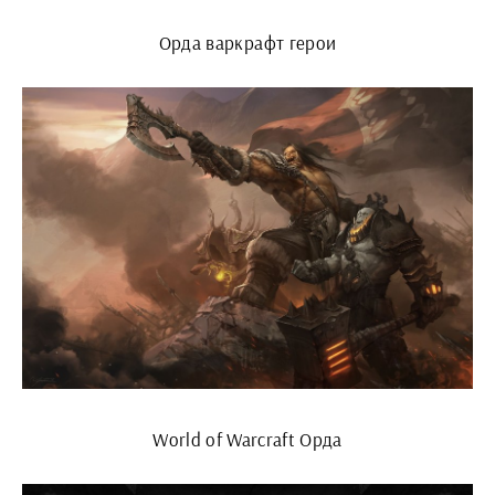
Орда варкрафт герои
World of Warcraft Орда