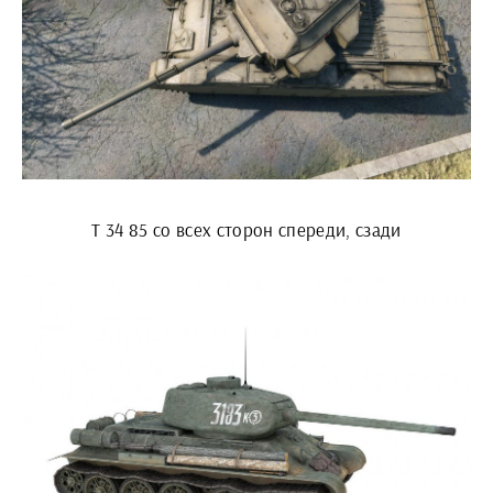
Т 34 85 со всех сторон спереди, сзади