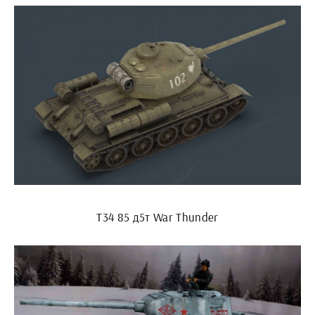
Т34 85 д5т War Thunder