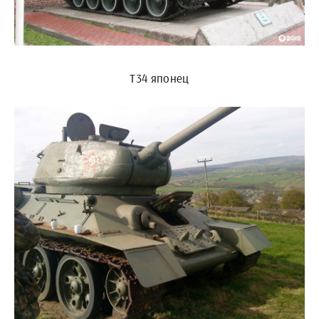
T34 японец