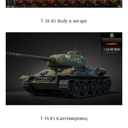
Т-34-85 Rudy в ангаре
Т 34 85 Кантемировец