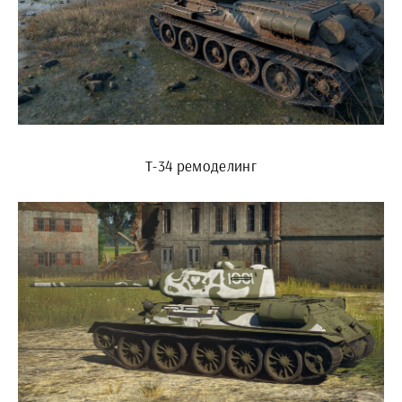
Т-34 ремоделинг