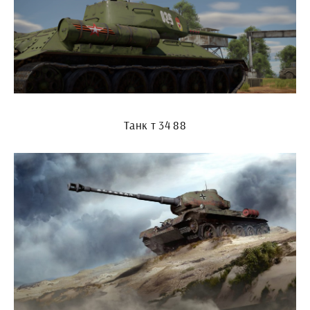
Танк т 34 88