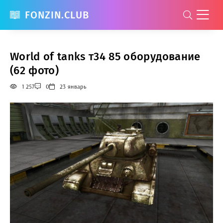
FONZIN.CLUB
World of tanks т34 85 оборудование
(62 фото)
1 257
0
23 январь