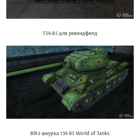
Т34-85 для ревендфилд
Blitz шкурка т34 85 World of Tanks