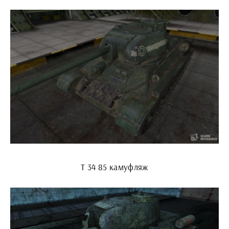
Т 34 85 камуфляж