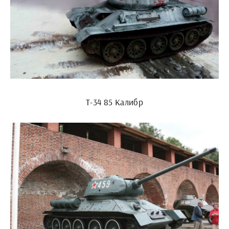
Т-34 85 Калибр