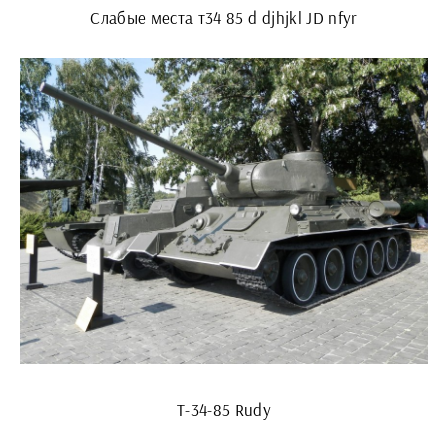
Слабые места т34 85 d djhjkl JD nfyr
T-34-85 Rudy