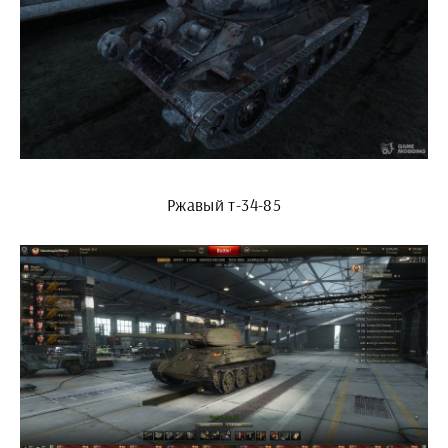
Ржавый т-34-85