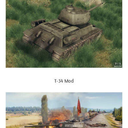
Т-34 Mod