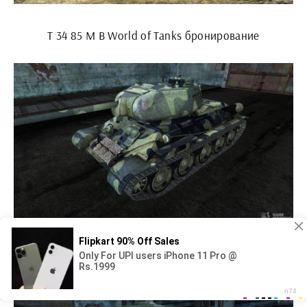
Т 34 85 М В World of Tanks бронирование
Т-34-85 gai