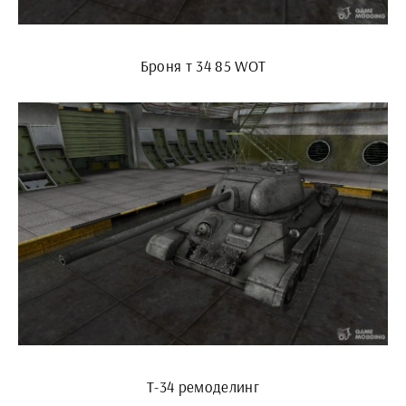
Броня т 34 85 WOT
Т-34 ремоделинг