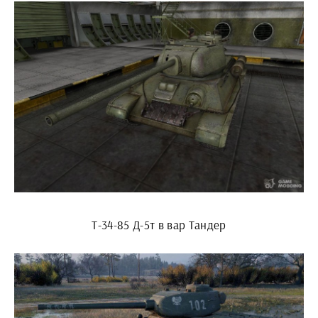
Т-34-85 Д-5т в вар Тандер