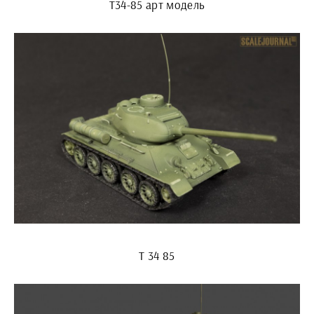
Т34-85 арт модель
Т 34 85