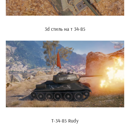
3d стиль на т 34-85
Т-34-85 Rudy