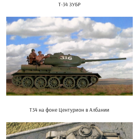
Т-34 ЗУБР
Т34 на фоне Центурион в Албании