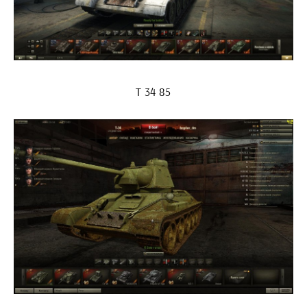
Т 34 85