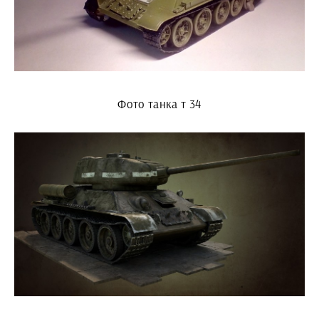
Фото танка т 34