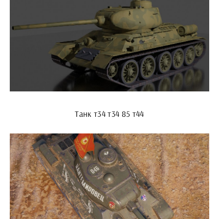
Танк т34 т34 85 т44