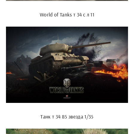
World of Tanks т 34 с л 11
Танк т 34 85 звезда 1/35