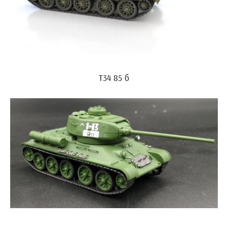
Т34 85 б