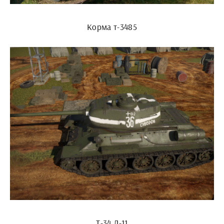
Корма т-3485
Т-34 Л-11