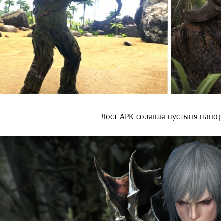
Лост АРК соляная пустыня пан