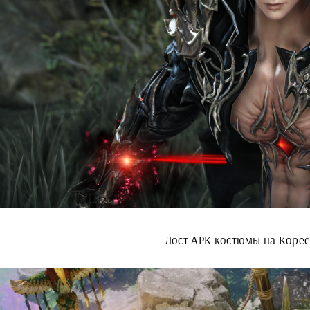
Лост АРК костюмы на Коре