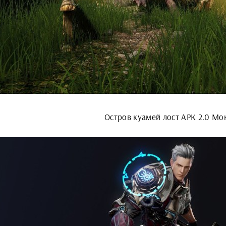
Остров куамей лост АРК 2.0 Мо