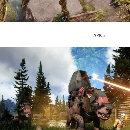
АРК 2