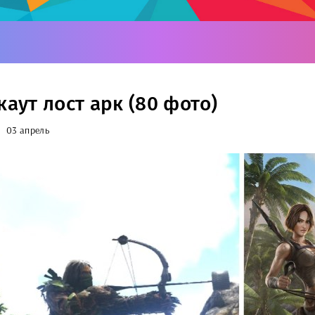
каут лост арк (80 фото)
03 апрель