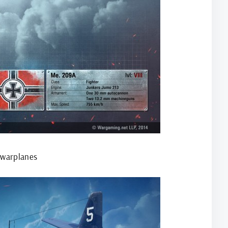
 warplanes