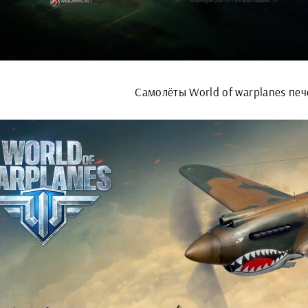
Самолёты World of warplanes пе