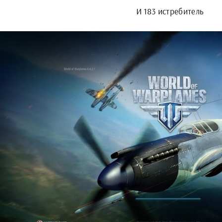
И 183 истребитель