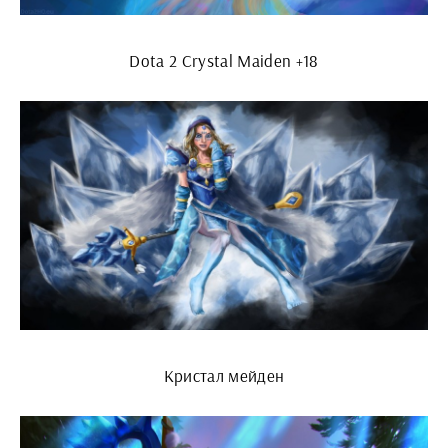
Dota 2 Crystal Maiden +18
Кристал мейден