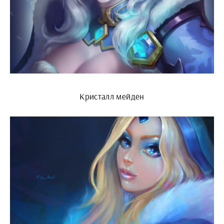
Кристалл мейден