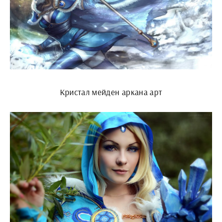
Кристал мейден аркана арт