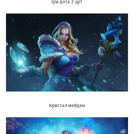
Цм дота 2 арт
Кристал мейден