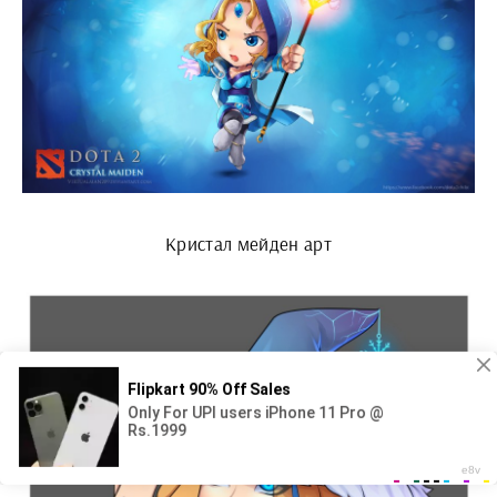
Кристал мейден арт