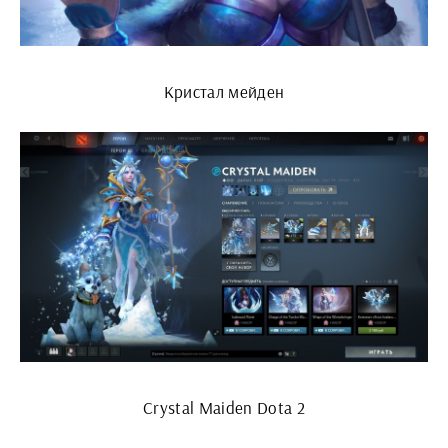
Кристал мейден
Crystal Maiden Dota 2