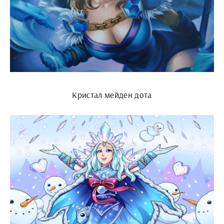
Кристал мейден дота