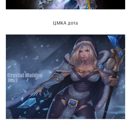
ЦМКА дота