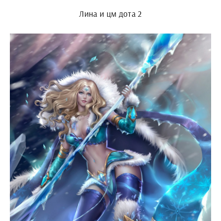
Лина и цм дота 2