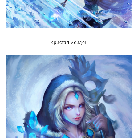
Кристал мейден