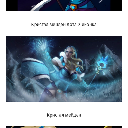
Кристал мейден дота 2 иконка
Кристал мейден