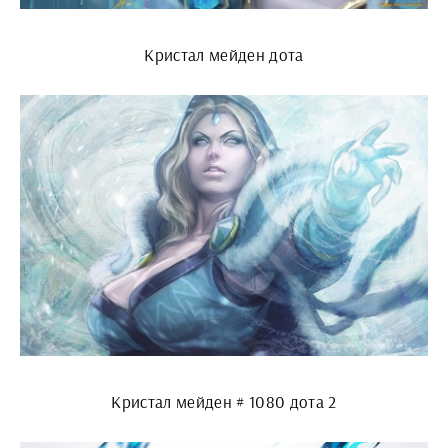
Кристал мейден дота
Кристал мейден # 1080 дота 2