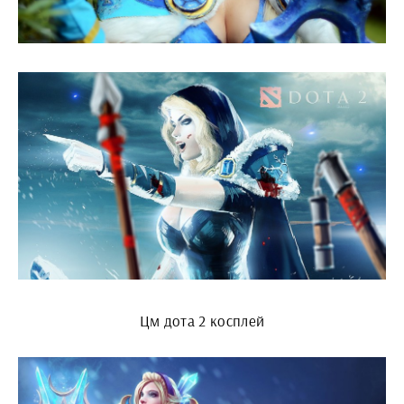
Цм дота 2 косплей