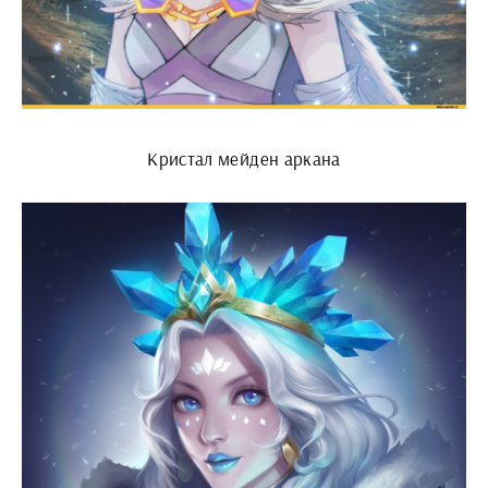
Кристал мейден аркана