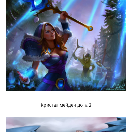
Кристал мейден дота 2