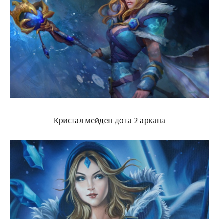
Кристал мейден дота 2 аркана