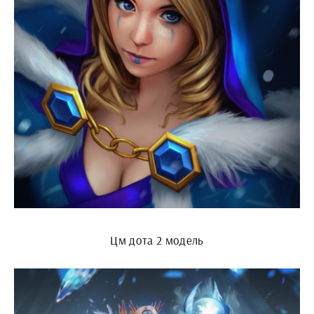
Цм дота 2 модель