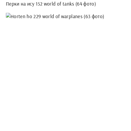
Перки на ису 152 world of tanks (64 фото)