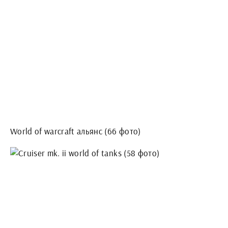
World of warcraft альянс (66 фото)