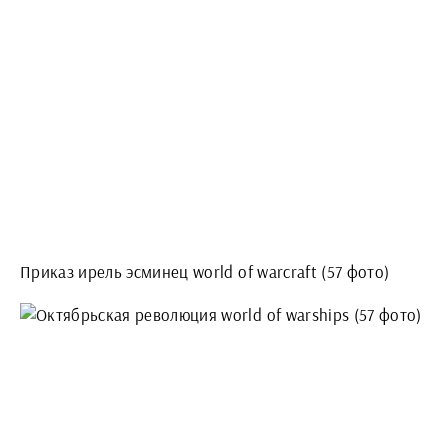
Приказ ирель эсминец world of warcraft (57 фото)