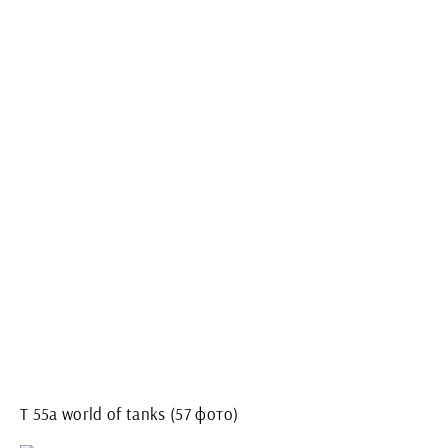
T 55a world of tanks (57 фото)