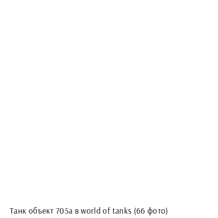
Танк объект 705а в world of tanks (66 фото)