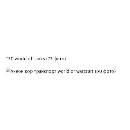
T30 world of tanks (72 фото)