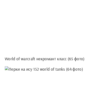
World of warcraft некромант класс (65 фото)