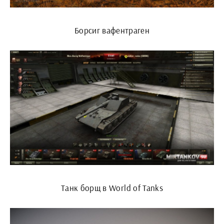
Борсиг вафентраген
Танк борщ в World of Tanks