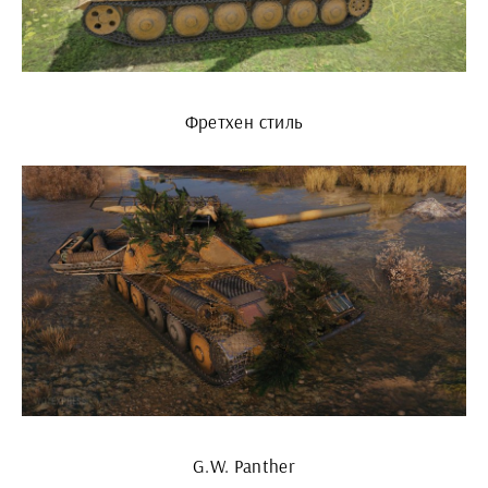
Фретхен стиль
G.W. Panther