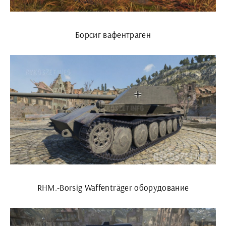
Борсиг вафентраген
RHM.-Borsig Waffenträger оборудование