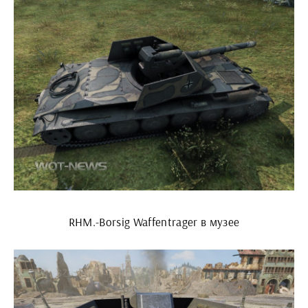
RHM.-Borsig Waffentrager в музее