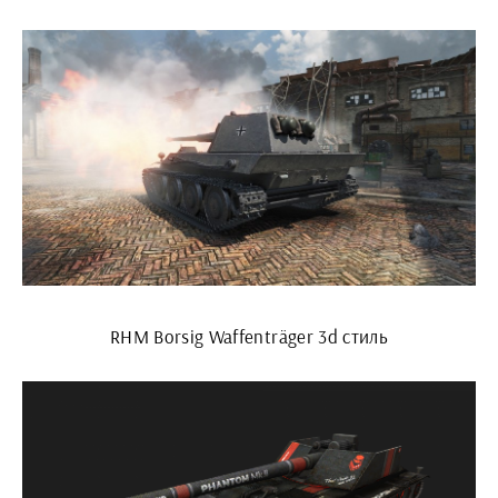
RHM Borsig Waffenträger 3d стиль