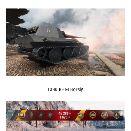
Танк RHM Borsig