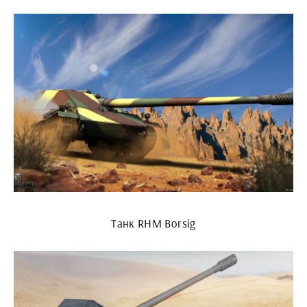
Танк RHM Borsig