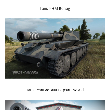
Танк RHM Borsig
Танк Рейнметалл Борзиг -World