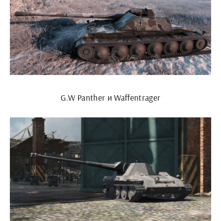
G.W Panther и Waffentrager