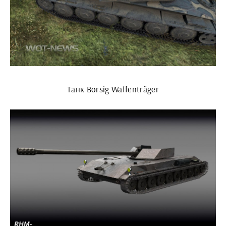
Танк Borsig Waffenträger