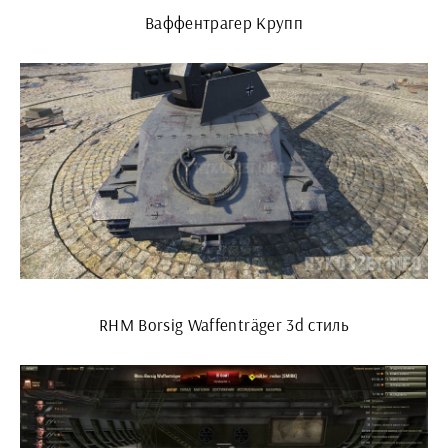
Ваффентрагер Крупп
RHM Borsig Waffenträger 3d стиль