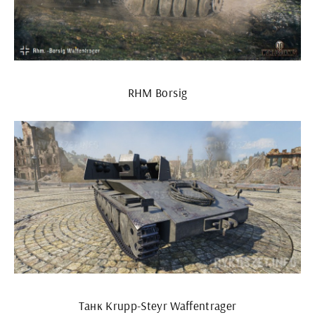
RHM Borsig
Танк Krupp-Steyr Waffentrager