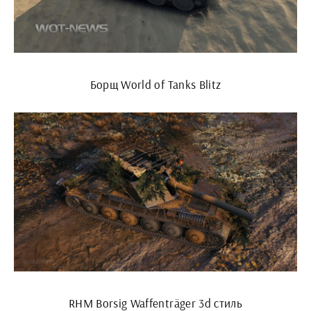
Борщ World of Tanks Blitz
RHM Borsig Waffenträger 3d стиль