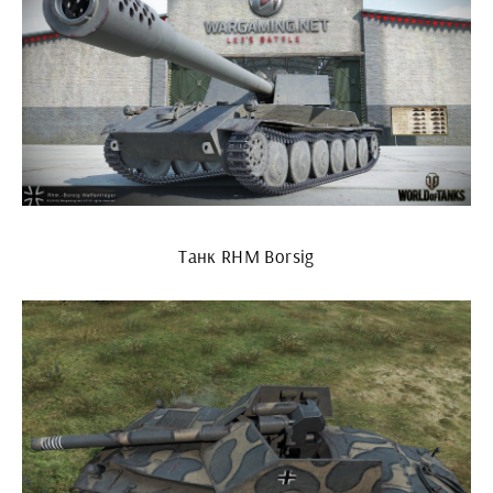
Танк RHM Borsig