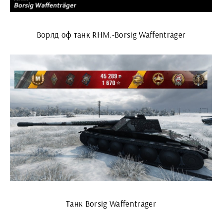
Ворлд оф танк RHM.-Borsig Waffenträger
Танк Borsig Waffenträger