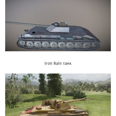
Iron Rain танк