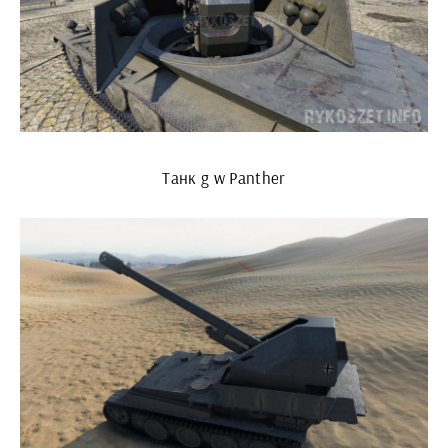
Танк g w Panther