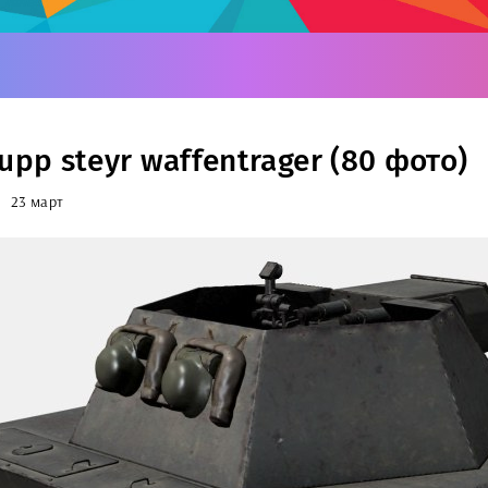
upp steyr waffentrager (80 фото)
23 март