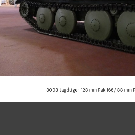
8008 Jagdtiger 128 mm Pak l66/ 88 mm Pa