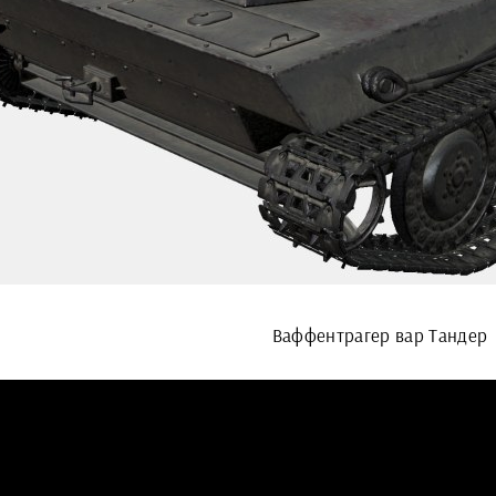
Ваффентрагер вар Тандер