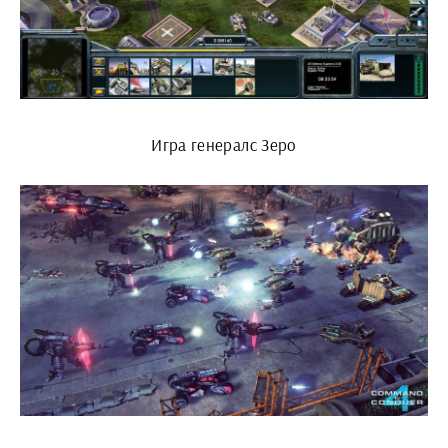
Игра генералс Зеро