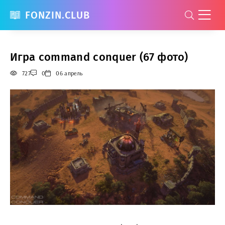
FONZIN.CLUB
Игра command conquer (67 фото)
727
0
06 апрель