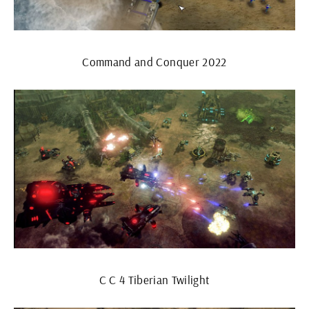
Command and Conquer 2022
C C 4 Tiberian Twilight