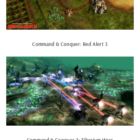
Command & Conquer: Red Alert 3
Command & Conquer 3: Tiberium Wars