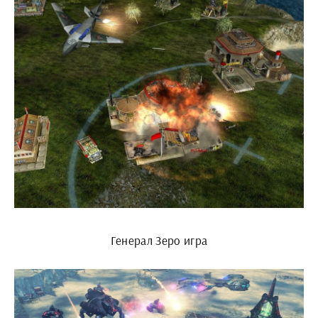
Генерал Зеро игра