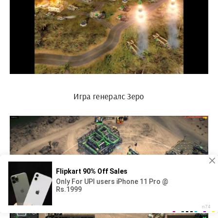
Игра генералс Зеро