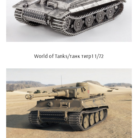
World of Tanks/танк тигр1 1/72