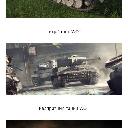
Тигр 1 танк WOT
Квадратные танки WOT