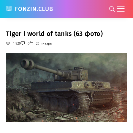
FONZIN.CLUB
Tiger i world of tanks (63 фото)
1 829
0
25 январь