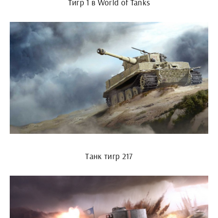
Тигр 1 в World of Tanks
Танк тигр 217