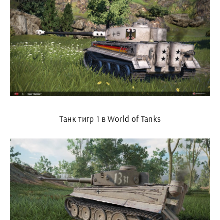
Танк тигр 1 в World of Tanks