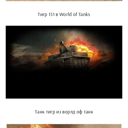
Тигр 131 в World of Tanks
Танк тигр из ворлд оф танк