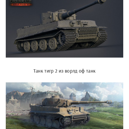
Танк тигр 2 из ворлд оф танк