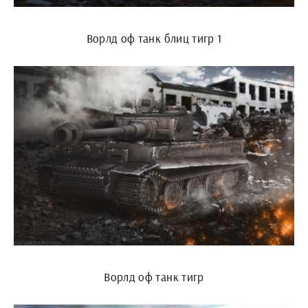
Ворлд оф танк блиц тигр 1
Ворлд оф танк тигр