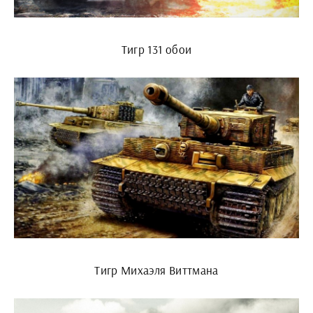
Тигр 131 обои
Тигр Михаэля Виттмана