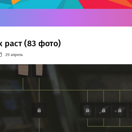
 раст (83 фото)
29 апрель