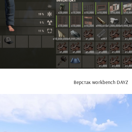
Верстак workbench DAYZ