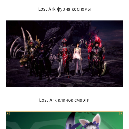
Lost Ark фурия костюмы
Lost Ark клинок смерти