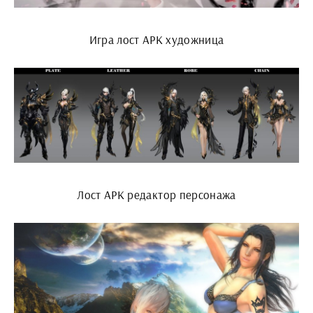
Игра лост АРК художница
Лост АРК редактор персонажа