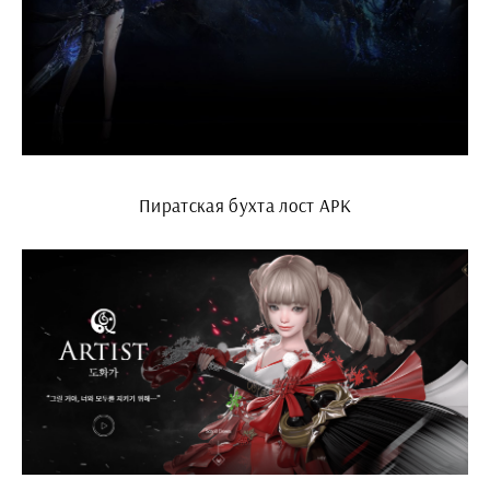
Пиратская бухта лост АРК