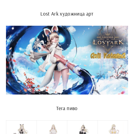
Lost Ark художница арт
Tera пиво