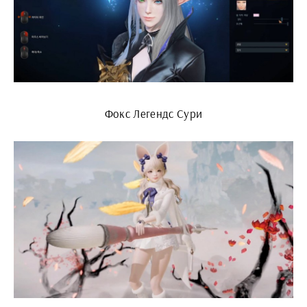
Фокс Легендс Сури