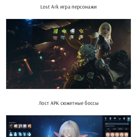
Lost Ark игра персонажи
Лост АРК сюжетные боссы