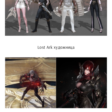
Lost Ark художница