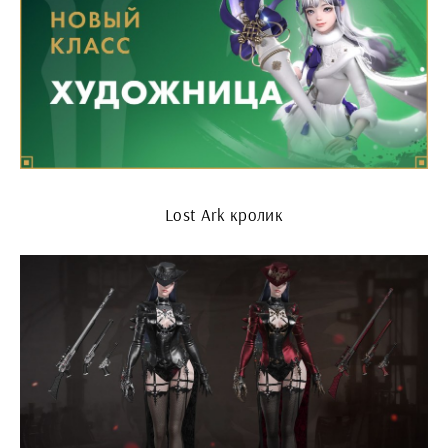
Lost Ark кролик