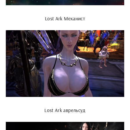
Lost Ark Механист
Lost Ark аврельсуд