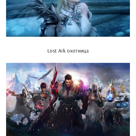
Lost Ark охотница