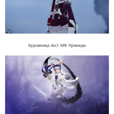
Художница лост АРК Прикиды