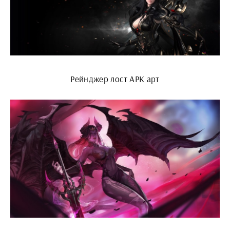
Рейнджер лост АРК арт