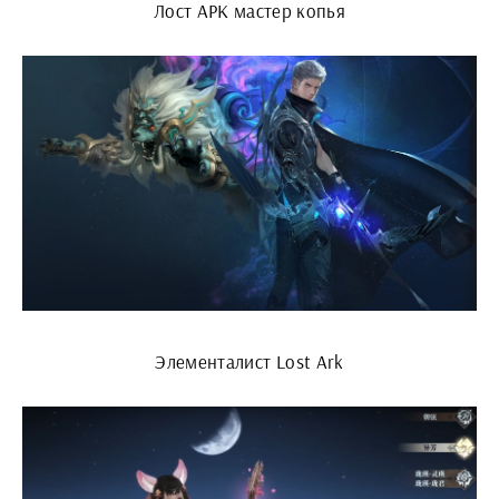
Лост АРК мастер копья
Элементалист Lost Ark