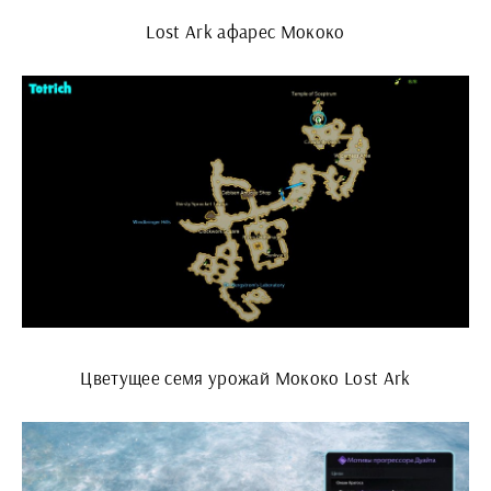
Lost Ark афарес Мококо
Цветущее семя урожай Мококо Lost Ark