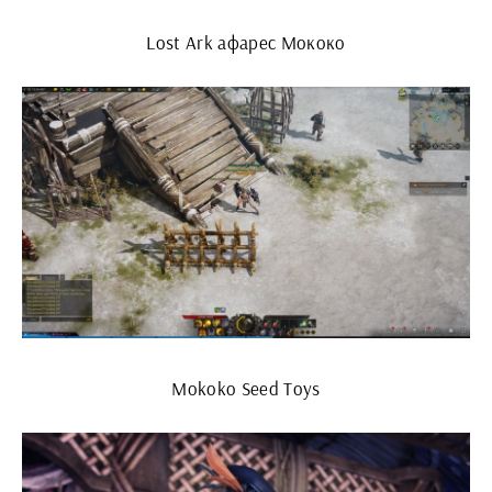
Lost Ark афарес Мококо
Mokoko Seed Toys