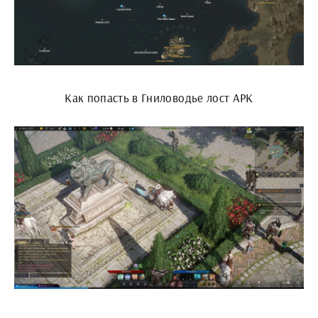
Как попасть в Гниловодье лост АРК