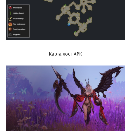
Карта лост АРК