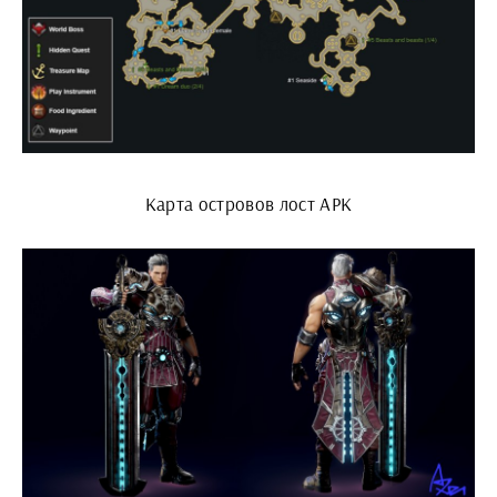
Карта островов лост АРК