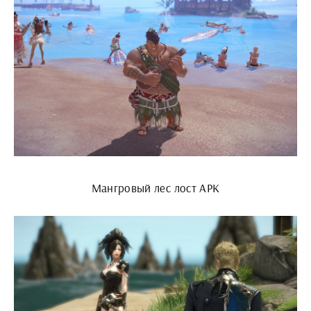
Мангровый лес лост АРК