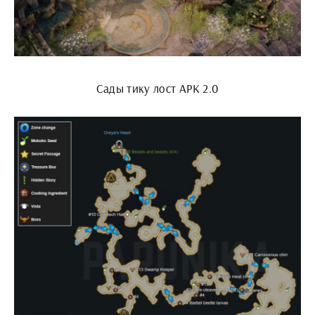
Сады тику лост АРК 2.0