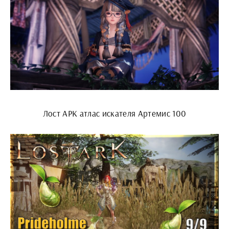
Лост АРК атлас искателя Артемис 100