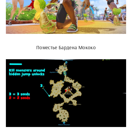
Поместье Бардена Мококо