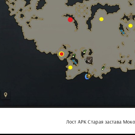
Лост АРК Старая застава Мок