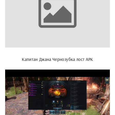
Капитан Джана Чернозубка лост АРК