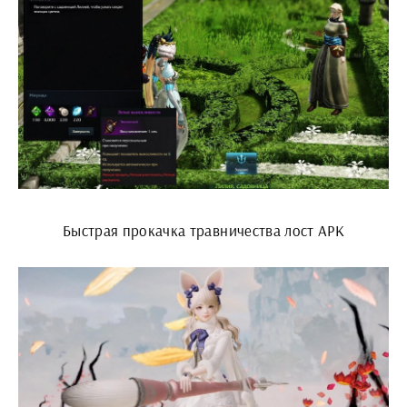
Быстрая прокачка травничества лост АРК