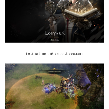
Lost Ark новый класс Аэромант