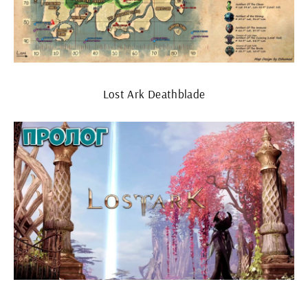
Lost Ark Deathblade