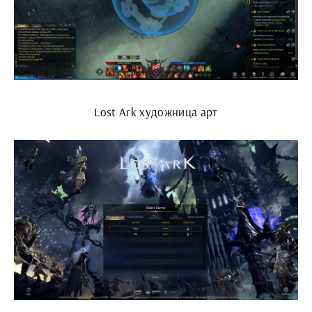
Lost Ark художница арт