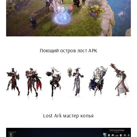
Поющий остров лост АРК
Lost Ark мастер копья