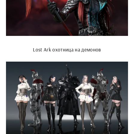
Lost Ark охотница на демонов