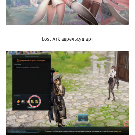
Lost Ark аврельсуд арт