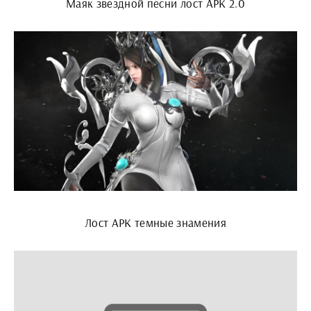
Маяк звездной песни лост АРК 2.0
Лост АРК темные знамения