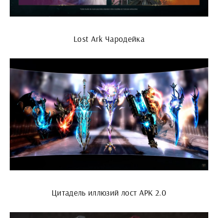
Lost Ark Чародейка
Цитадель иллюзий лост АРК 2.0