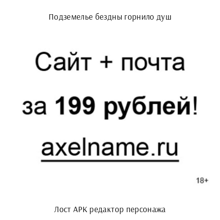
Подземелье бездны горнило душ
Лост АРК редактор персонажа