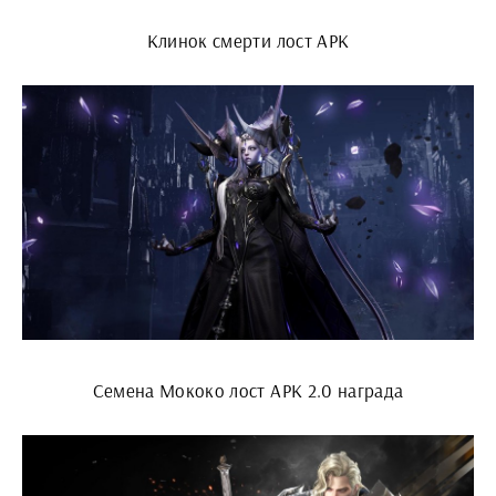
Клинок смерти лост АРК
Семена Мококо лост АРК 2.0 награда