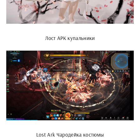
Лост АРК купальники
Lost Ark Чародейка костюмы