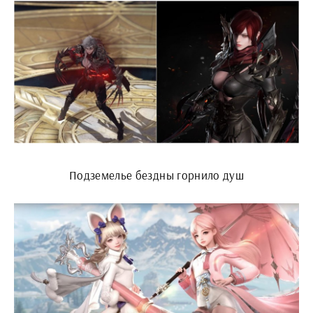
Подземелье бездны горнило душ