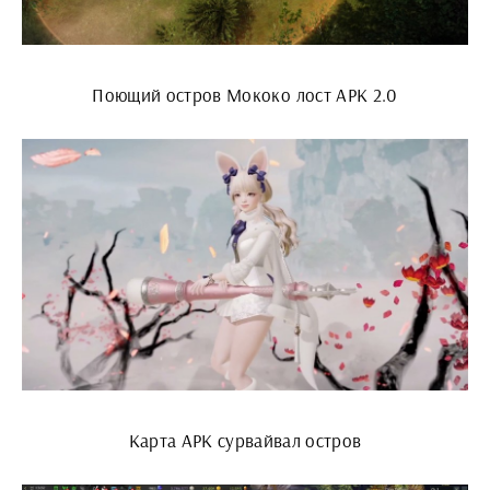
Поющий остров Мококо лост АРК 2.0
Карта АРК сурвайвал остров