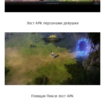
Лост АРК персонажи девушки
Поющая Пикси лост АРК