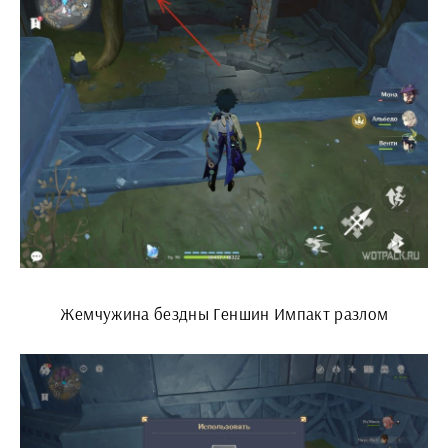
Жемчужина бездны Геншин Импакт разлом