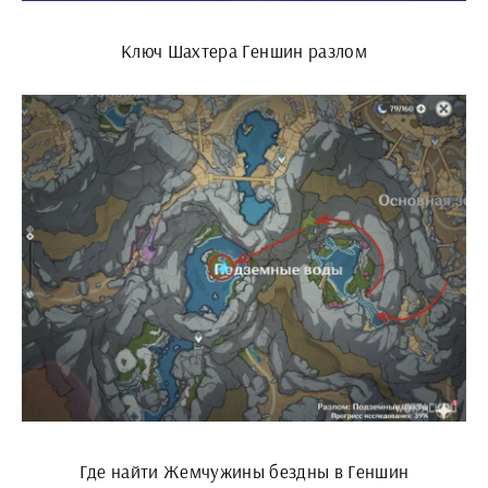
Ключ Шахтера Геншин разлом
Где найти Жемчужины бездны в Геншин