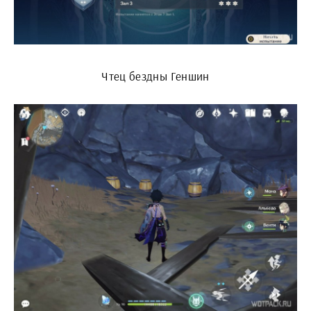
Чтец бездны Геншин