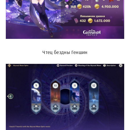
Чтец бездны Геншин