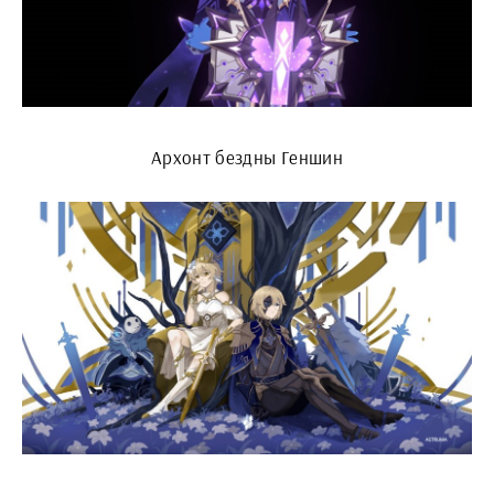
Архонт бездны Геншин