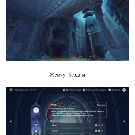
Жемчуг бездны