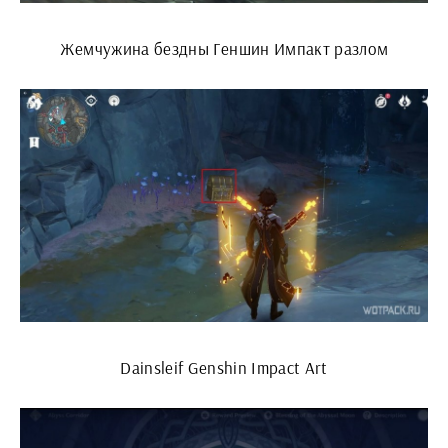
Жемчужина бездны Геншин Импакт разлом
Dainsleif Genshin Impact Art