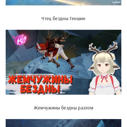
Чтец бездны Геншин
Жемчужины бездны разлом