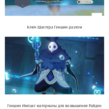
Ключ Шахтера Геншин разлом
Геншин Импакт материалы для возвышения Райден