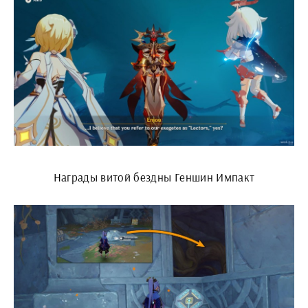
Награды витой бездны Геншин Импакт