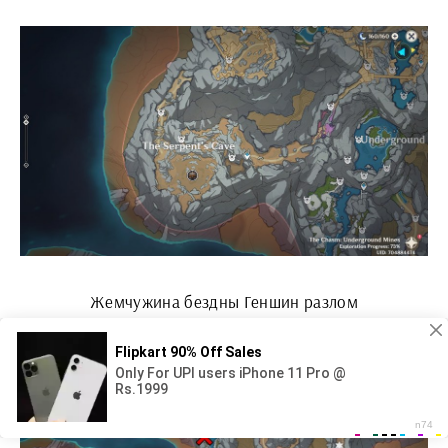
Жемчужина бездны Геншин разлом