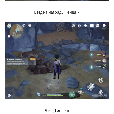
Бездна награды Геншин
Чтец Геншин