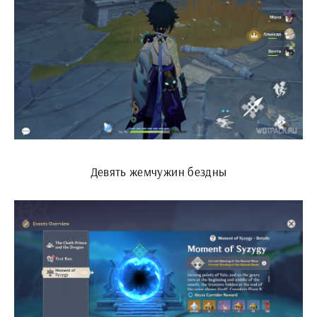
Девять жемчужин бездны