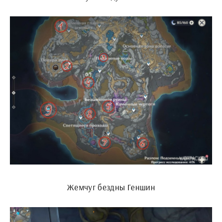
Жемчуг бездны Геншин