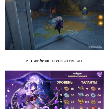
6 Этаж бездны Геншин Импакт