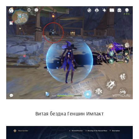
Витая бездна Геншин Импакт