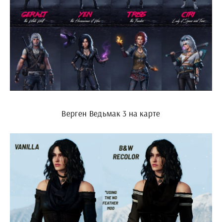
Верген Ведьмак 3 на карте