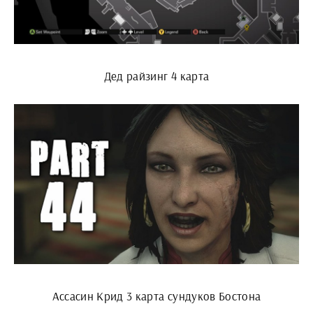
Дед райзинг 4 карта
Ассасин Крид 3 карта сундуков Бостона