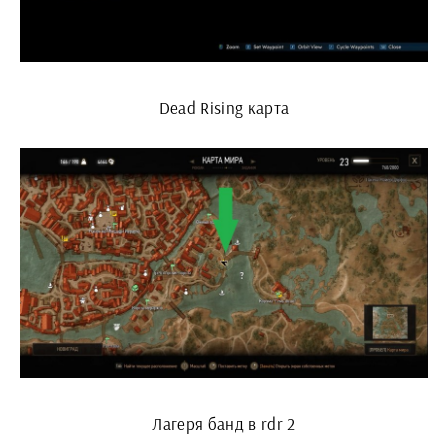
Dead Rising карта
Лагеря банд в rdr 2