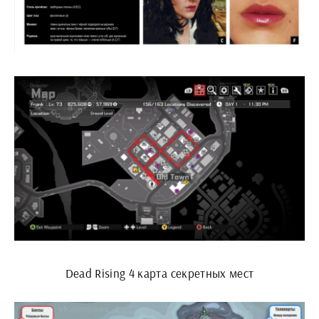
Dead Rising 4 карта секретных мест