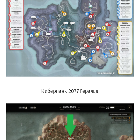
Киберпанк 2077 Геральд