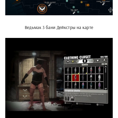
Ведьмак 3 бани Дейкстры на карте