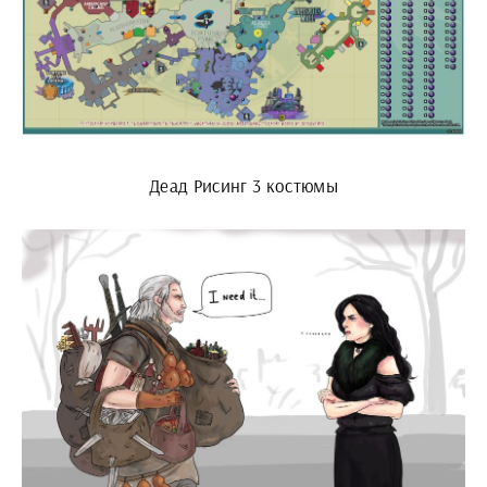
Деад Рисинг 3 костюмы