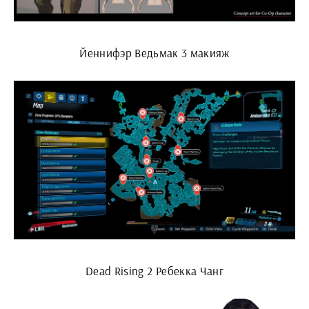
Йеннифэр Ведьмак 3 макияж
Dead Rising 2 Ребекка Чанг