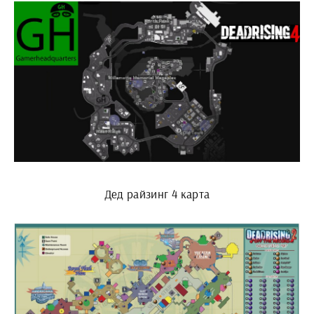
Дед райзинг 4 карта