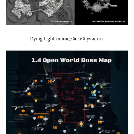
Dying Light полицейский участок