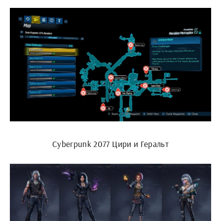
Cyberpunk 2077 Цири и Геральт