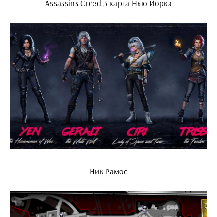
Assassins Creed 3 карта Нью-Йорка
Ник Рамос