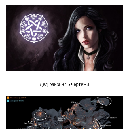
Дед райзинг 3 чертежи