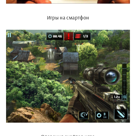
Игры на смартфон