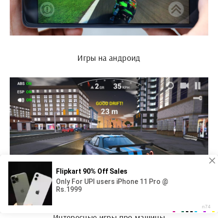
Игры на андроид
Интересные игры про машины