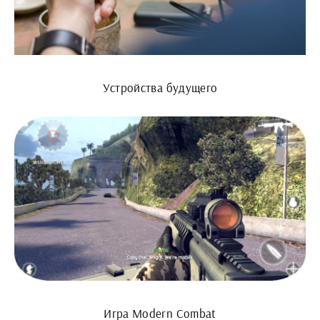
Устройства будущего
Игра Modern Combat