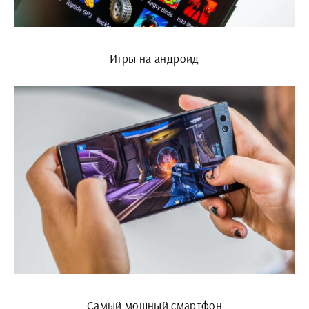
Игры на андроид
Самый мощный смартфон