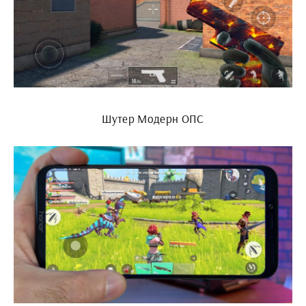
Шутер Модерн ОПС