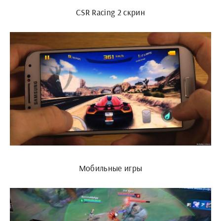
CSR Racing 2 скрин
Мобильные игры