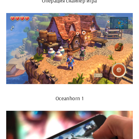
Операция снайпер игра
Oceanhorn 1