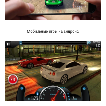
Мобильные игры на андроид