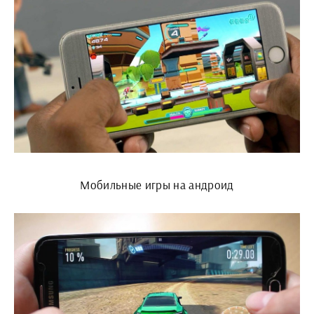
Мобильные игры на андроид