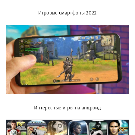
Игровые смартфоны 2022
Интересные игры на андроид