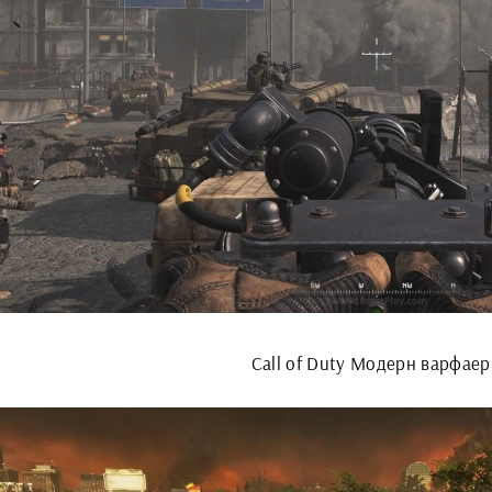
Call of Duty Модерн варфаер