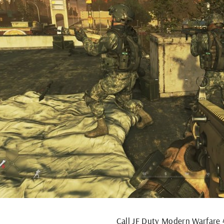
Call JF Duty Modern Warfare 