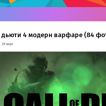
 дьюти 4 модерн варфаре (84 фо
29 март