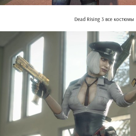
Dead Rising 3 все костюмы