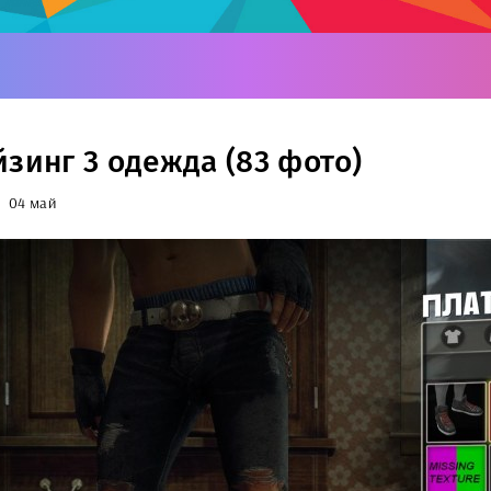
йзинг 3 одежда (83 фото)
04 май