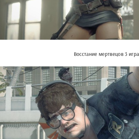
Восстание мертвецов 3 игр