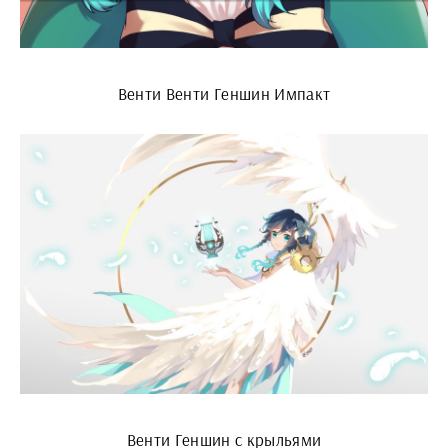
Венти Венти Геншин Импакт
Венти Геншин с крыльями