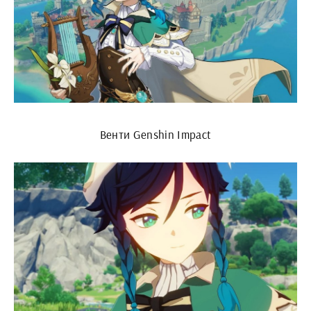
Венти Genshin Impact