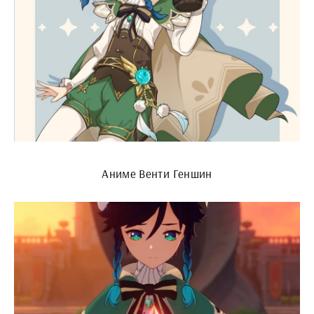
Аниме Венти Геншин