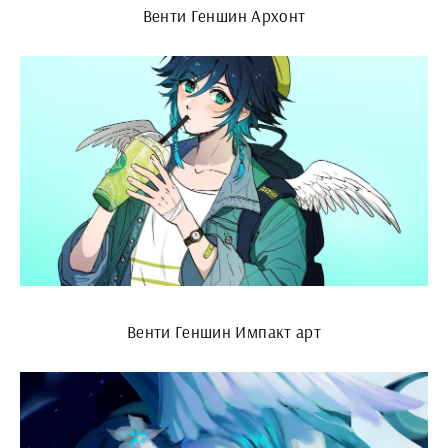
Венти Геншин Архонт
Венти Геншин Импакт арт