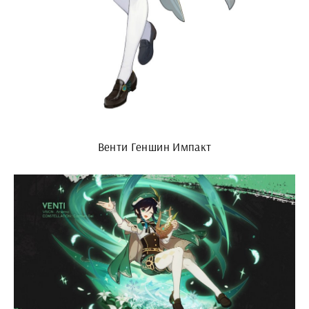
Венти Геншин Импакт