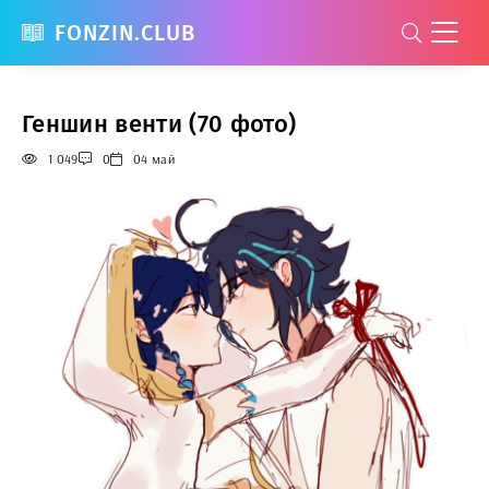
FONZIN.CLUB
Геншин венти (70 фото)
1 049
0
04 май