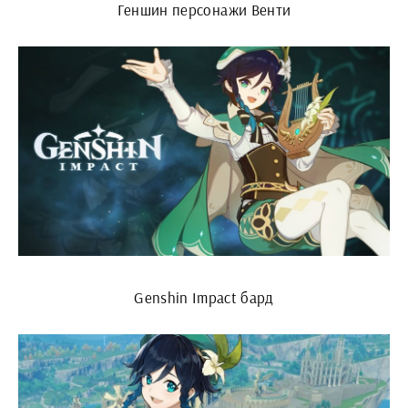
Геншин персонажи Венти
Genshin Impact бард