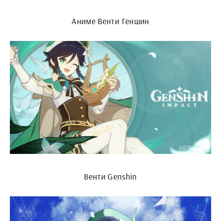
Аниме Венти Геншин
Венти Genshin