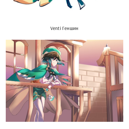
Venti Геншин