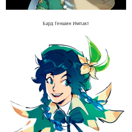
Бард Геншин Импакт