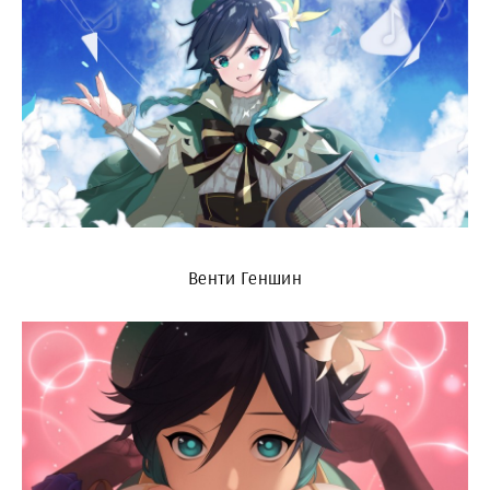
Венти Геншин