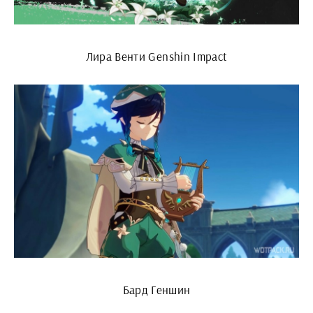
Лира Венти Genshin Impact
Бард Геншин