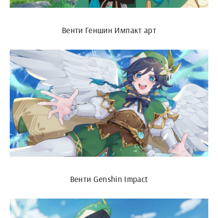
Венти Геншин Импакт арт
Венти Genshin Impact