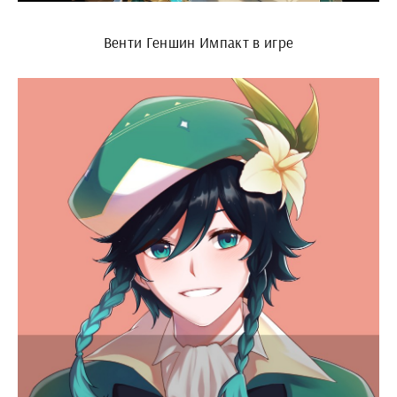
Венти Геншин Импакт в игре