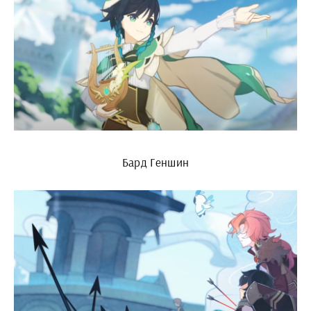
Бард Геншин