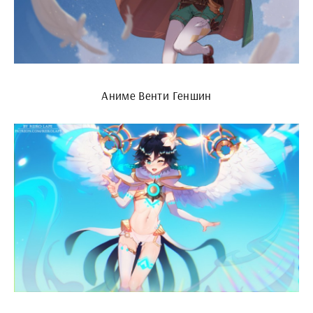
Аниме Венти Геншин