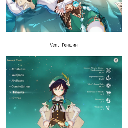
Venti Геншин