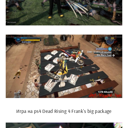
Игра на ps4 Dead Rising 4 Frank's big package