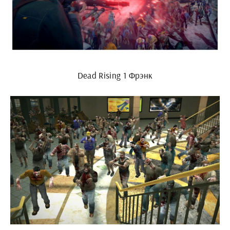
Dead Rising 1 Фрэнк