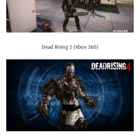
Dead Rising 2 (Xbox 360)