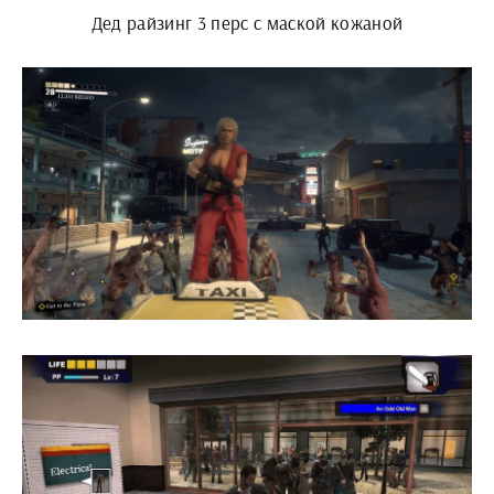
Дед райзинг 3 перс с маской кожаной