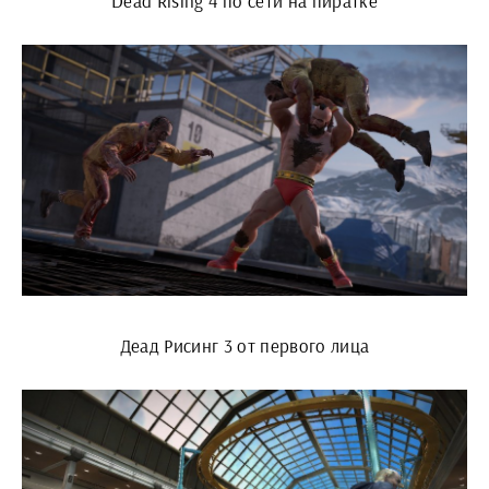
Dead Rising 4 по сети на пиратке
Деад Рисинг 3 от первого лица