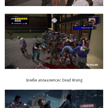
Зомби апокалипсис Dead Rising