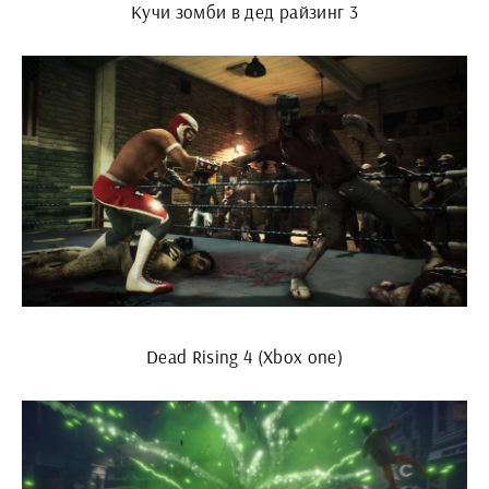
Кучи зомби в дед райзинг 3
Dead Rising 4 (Xbox one)