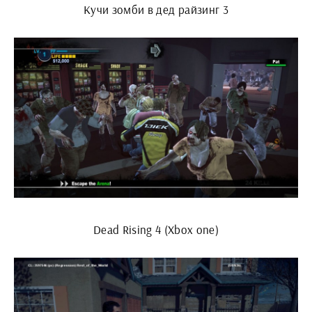
Кучи зомби в дед райзинг 3
Dead Rising 4 (Xbox one)