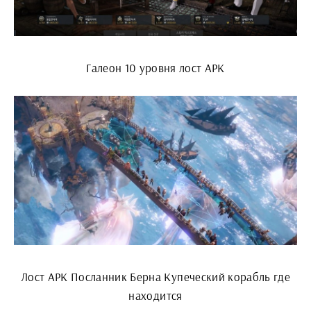
Галеон 10 уровня лост АРК
Лост АРК Посланник Берна Купеческий корабль где
находится