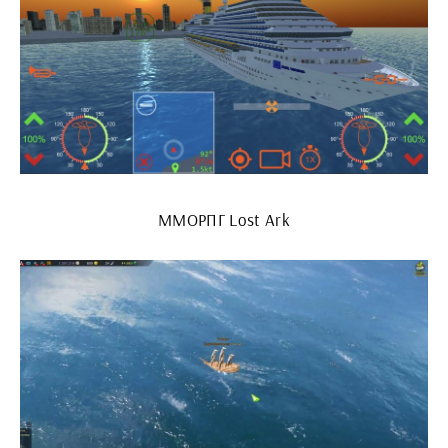
ММОРПГ Lost Ark