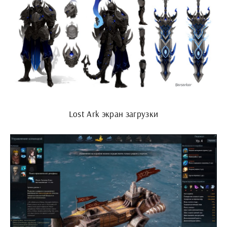
Lost Ark экран загрузки