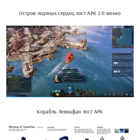
Остров ледяных сердец лост АРК 2.0 мокко
Корабль Левиафан лост АРК