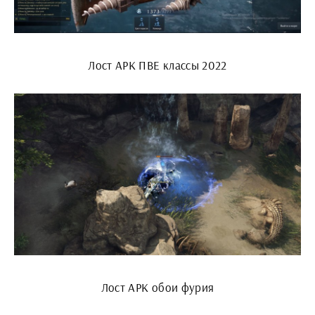
Лост АРК ПВЕ классы 2022
Лост АРК обои фурия