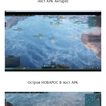
Лост АРК Антарес
Остров НОВАРОС В лост АРК