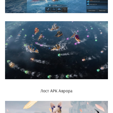
Лост АРК Аврора