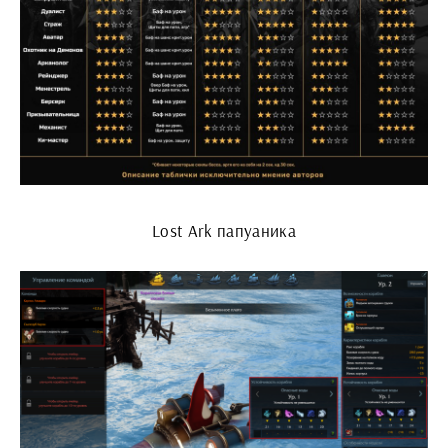
Lost Ark папуаника