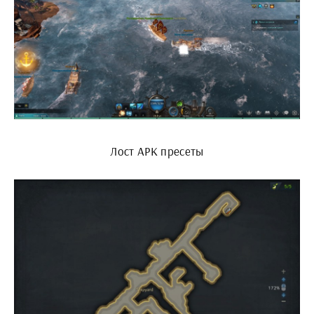
Лост АРК пресеты