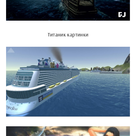
Титаник картинки