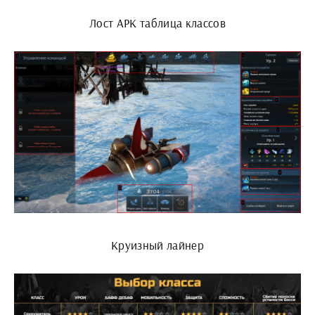
Лост АРК таблица классов
Круизный лайнер