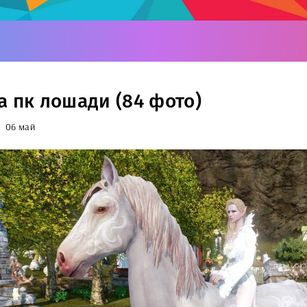
а пк лошади (84 фото)
06 май