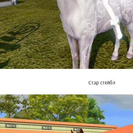
Стар стейбл