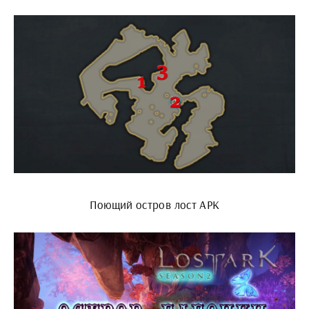
Поющий остров лост АРК