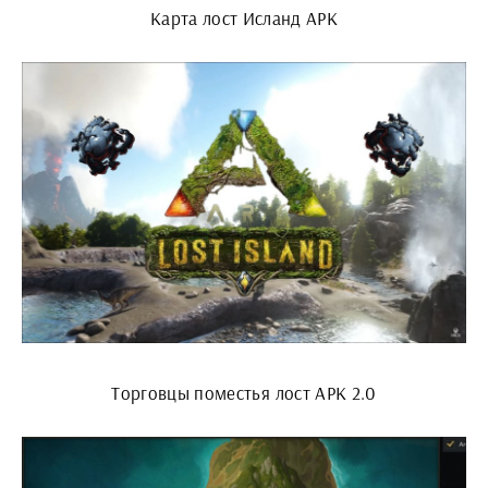
Карта лост Исланд АРК
Торговцы поместья лост АРК 2.0