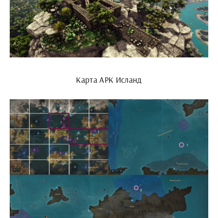
Карта АРК Исланд