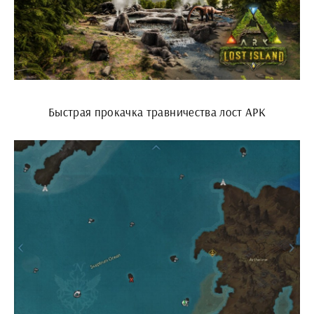
Быстрая прокачка травничества лост АРК