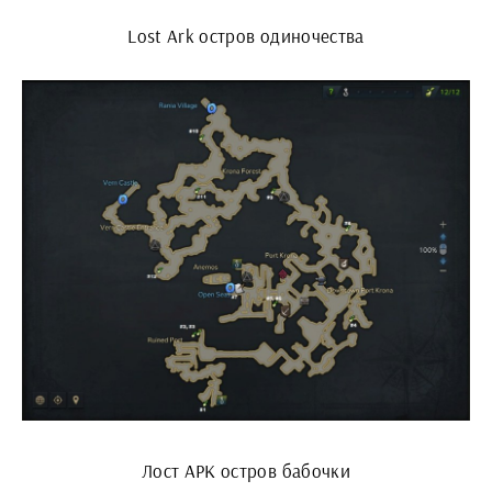
Lost Ark остров одиночества
Лост АРК остров бабочки