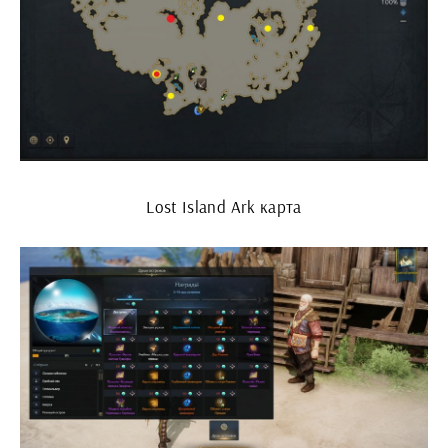
Lost Island Ark карта