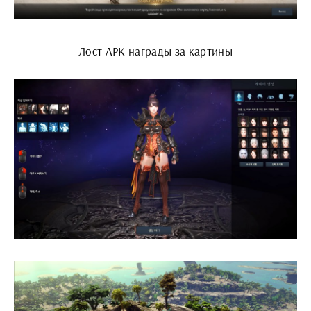
Лост АРК награды за картины