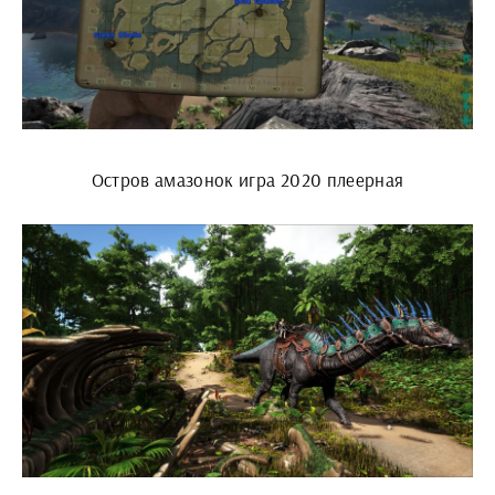
Остров амазонок игра 2020 плеерная