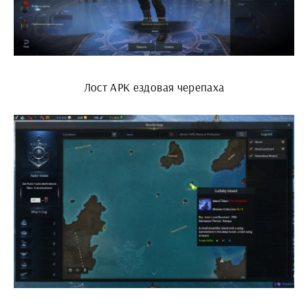
Лост АРК ездовая черепаха