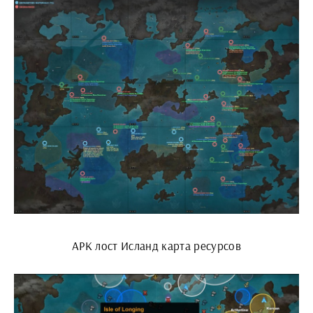
АРК лост Исланд карта ресурсов