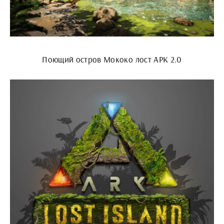
Поющий остров Мококо лост АРК 2.0