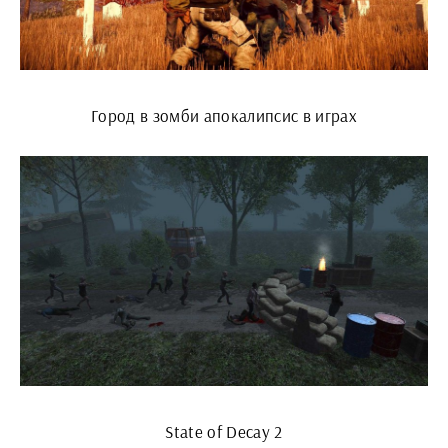
Город в зомби апокалипсис в играх
State of Decay 2