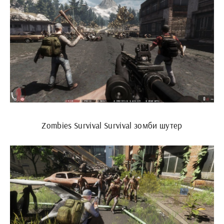
Zombies Survival Survival зомби шутер