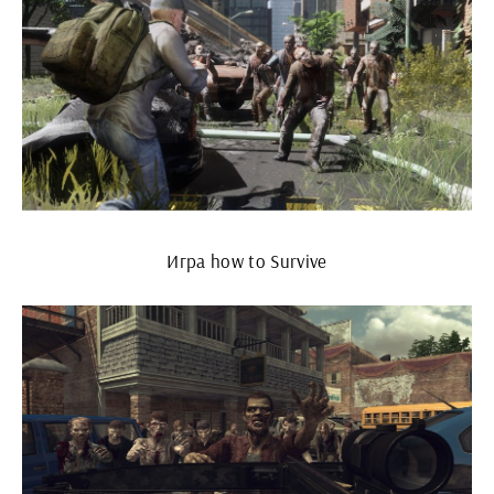
Игра how to Survive