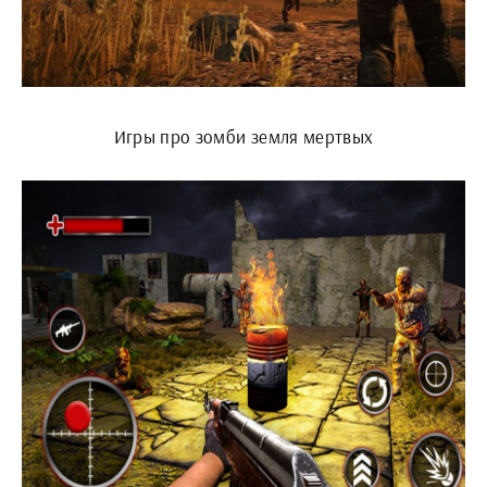
Игры про зомби земля мертвых