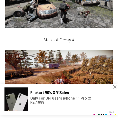
State of Decay 4