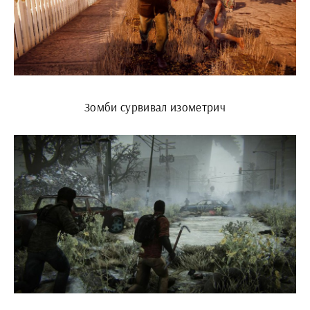
Зомби сурвивал изометрич