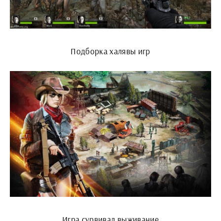
Подборка халявы игр
Игра сурвивал выживание