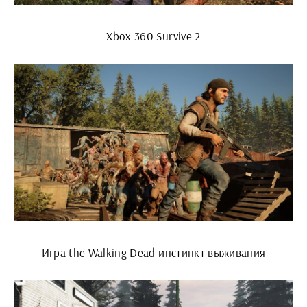
Xbox 360 Survive 2
Игра the Walking Dead инстинкт выживания