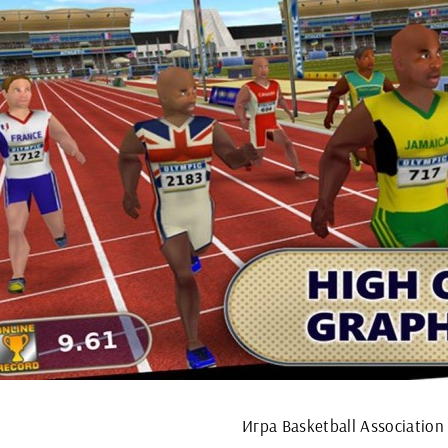
Игра Basketball Association