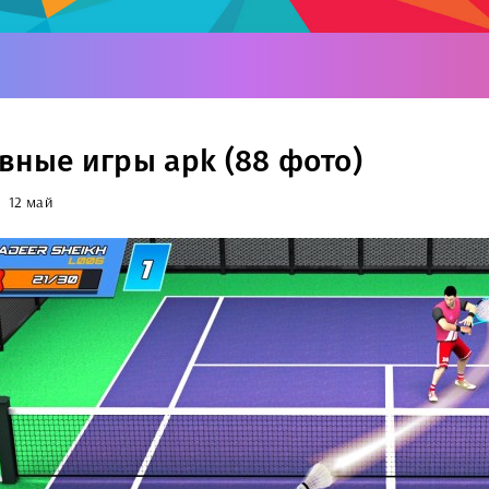
вные игры apk (88 фото)
12 май